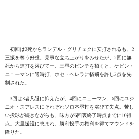
初回は2死からランデル・グリチェクに安打されるも、2
三振を奪う好投。見事な立ち上がりをみせたが、2回に無
死から連打を浴びて一、三塁のピンチを招くと、ケビン・
ニューマンに適時打、ホセ・ヘレラに犠飛を許し2点を先
制された。
3回は3者凡退に抑えたが、4回にニューマン、6回にユジ
ニオ・スアレスにそれぞれソロ本塁打を浴びて失点。苦し
い投球が続きながらも、味方が6回裏終了時点までに10得
点。大量援護に恵まれ、勝利投手の権利を得てマウンドを
降りた。