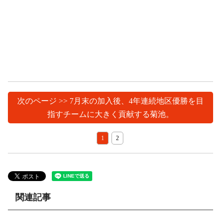
次のページ >> 7月末の加入後、4年連続地区優勝を目
指すチームに大きく貢献する菊池。
1
2
関連記事