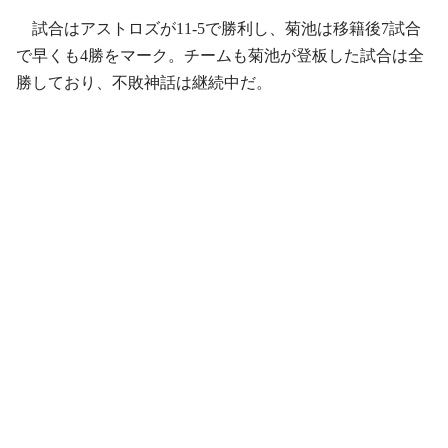
試合はアストロズが11-5で勝利し、菊池は移籍後7試合
で早くも4勝をマーク。チームも菊池が登板した試合は全
勝しており、不敗神話は継続中だ。