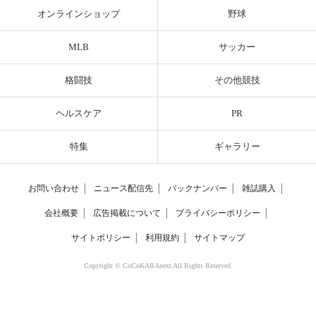
オンラインショップ
野球
MLB
サッカー
格闘技
その他競技
ヘルスケア
PR
特集
ギャラリー
お問い合わせ
│
ニュース配信先
│
バックナンバー
│
雑誌購入
│
会社概要
│
広告掲載について
│
プライバシーポリシー
│
サイトポリシー
│
利用規約
│
サイトマップ
Copyright © CoCoKARAnext All Rights Reserved.