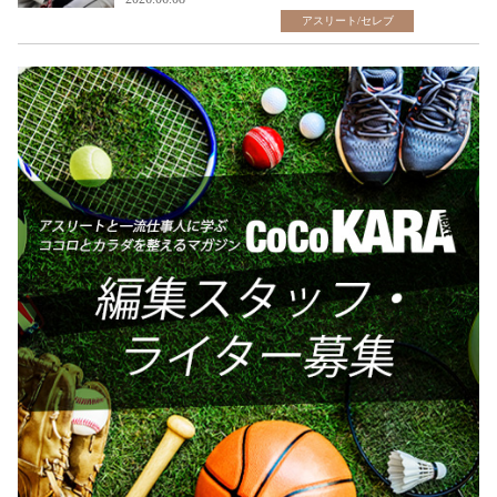
アスリート/セレブ