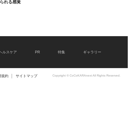
られる感覚
ヘルスケア
PR
特集
ギャラリー
用規約
│
サイトマップ
Copyright © CoCoKARAnext All Rights Reserved.