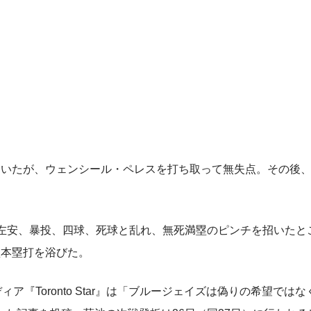
いたが、ウェンシール・ペレスを打ち取って無失点。その後、
、左安、暴投、四球、死球と乱れ、無死満塁のピンチを招いたと
塁本塁打を浴びた。
『Toronto Star』は「ブルージェイズは偽りの希望では