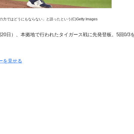
はどうにもならない」と語ったという(C)Getty Images
0日）、本拠地で行われたタイガース戦に先発登板。5回0/3
ーを見せる