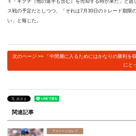
イ・キクチ（他の選手も含む）を売却する時が来た」と題し
ス戦の予定だとしつつ、「それは7月30日のトレード期限
い」と報じた。
次のページ >> 「中間層に入るためにはかなりの勝利
にと
関連記事
アスリート/セレブ