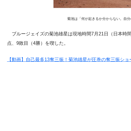
菊池は「何が起きるか分からない。自分の力で
ブルージェイズの菊池雄星は現地時間7月21日（日本時間2
点、9敗目（4勝）を喫した。
【動画】自己最多13奪三振！菊池雄星が圧巻の奪三振ショ