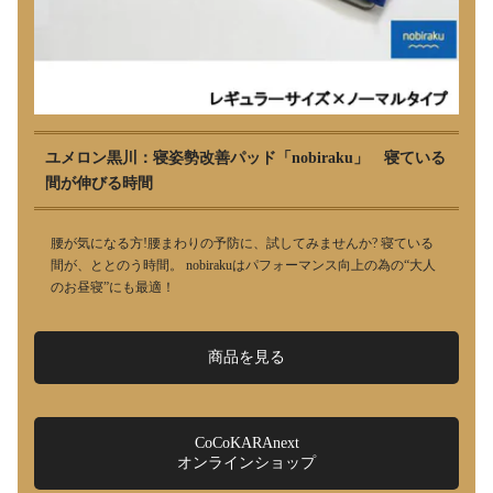
ユメロン黒川：寝姿勢改善パッド「nobiraku」 寝ている
間が伸びる時間
腰が気になる方!腰まわりの予防に、試してみませんか? 寝ている
間が、ととのう時間。 nobirakuはパフォーマンス向上の為の“大人
のお昼寝”にも最適！
商品を見る
CoCoKARAnext
オンラインショップ