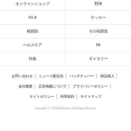
オンラインショップ
野球
MLB
サッカー
格闘技
その他競技
ヘルスケア
PR
特集
ギャラリー
お問い合わせ
│
ニュース配信先
│
バックナンバー
│
雑誌購入
│
会社概要
│
広告掲載について
│
プライバシーポリシー
│
サイトポリシー
│
利用規約
│
サイトマップ
Copyright © CoCoKARAnext All Rights Reserved.