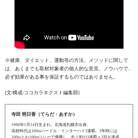
※健康、ダイエット、運動等の方法、メソッドに関して
は、あくまでも取材対象者の個人的な意見、ノウハウで、
必ず効果がある事を保証するものではありません。
[文/構成:ココカラネクスト編集部]
寺田 明日香（てらだ・あすか）
1990年1月14日生まれ。北海道札幌市出身。
高校時代は100mハードル・インターハイ3連覇。3年時には
100mと4×100mリレーで優勝し、史上初の3連覇＋3冠を達成。