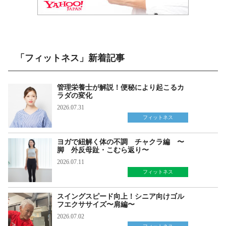
「フィットネス」新着記事
管理栄養士が解説！便秘により起こるカ
ラダの変化
2026.07.31
フィットネス
ヨガで紐解く体の不調 チャクラ編 〜
脚 外反母趾・こむら返り〜
2026.07.11
フィットネス
スイングスピード向上！シニア向けゴル
フエクササイズ〜肩編〜
2026.07.02