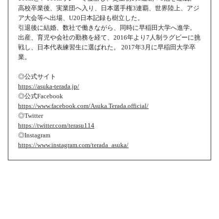
高校卒業後、実業団へ入り、日本選手権3連覇、世界陸上、アジ
ア大会等へ出場、U20日本記録も樹立した。
引退後に結婚、数社で働きながら、同時に早稲田大学へ進学。
出産、育児や会社の勤務を経て、2016年より7人制ラグビーに挑
戦し、日本代表練習生に選ばれた。 2017年3月に早稲田大学卒
業。
◎公式サイト
https://asuka-terada.jp/
◎公式Facebook
https://www.facebook.com/Asuka.Terada.official/
◎Twitter
https://twitter.com/terasu114
◎Instagram
https://www.instagram.com/terada_asuka/