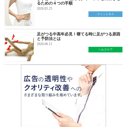
るための４つの手順
2026.05.25
フィットネス
足がつる中高年必見！寝てる時に足がつる原因
と予防法とは
2026.06.11
ヘルスケア