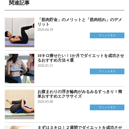
関連記事
「筋肉貯金」のメリットと「筋肉枯れ」のデメ
リット
2026.04.19
フィットネス
10キロ痩せたい！1か月でダイエットを成功させ
るおすすめ方法４選
2026.05.15
フィットネス
お腹まわりの浮き輪肉がみるみるすっきり！簡
単おすすめエクササイズ
2026.05.08
フィットネス
まずは３キロ！２週間でダイエットを成功させ