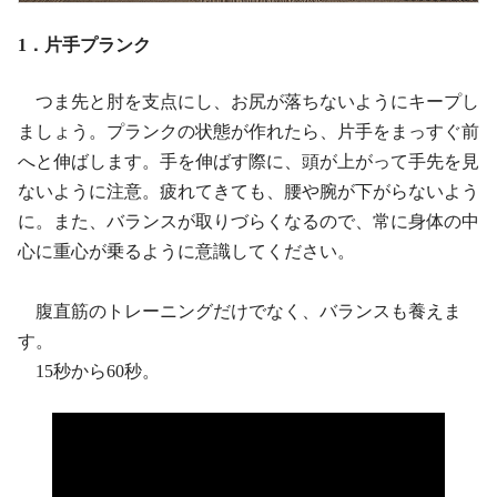
1．片手プランク
つま先と肘を支点にし、お尻が落ちないようにキープし
ましょう。プランクの状態が作れたら、片手をまっすぐ前
へと伸ばします。手を伸ばす際に、頭が上がって手先を見
ないように注意。疲れてきても、腰や腕が下がらないよう
に。また、バランスが取りづらくなるので、常に身体の中
心に重心が乗るように意識してください。
腹直筋のトレーニングだけでなく、バランスも養えま
す。
15秒から60秒。