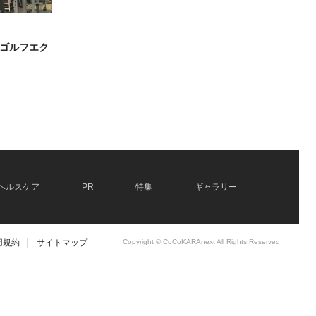
ゴルフエク
ヘルスケア
PR
特集
ギャラリー
用規約
│
サイトマップ
Copyright © CoCoKARAnext All Rights Reserved.