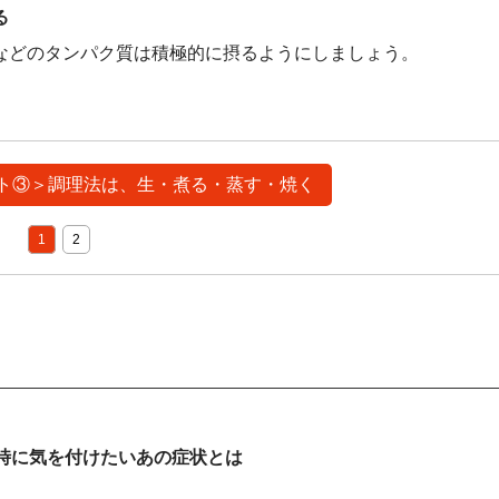
る
などのタンパク質は積極的に摂るようにしましょう。
イント③＞調理法は、生・煮る・蒸す・焼く
1
2
時に気を付けたいあの症状とは