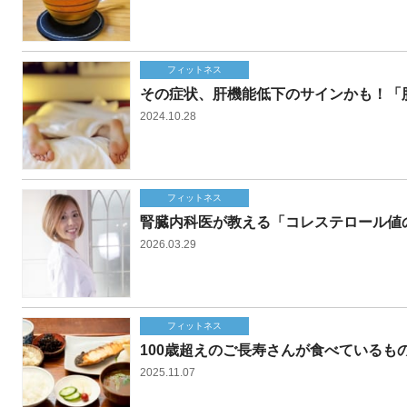
フィットネス
その症状、肝機能低下のサインかも！「
2024.10.28
フィットネス
腎臓内科医が教える「コレステロール値
2026.03.29
フィットネス
100歳超えのご長寿さんが食べている
2025.11.07