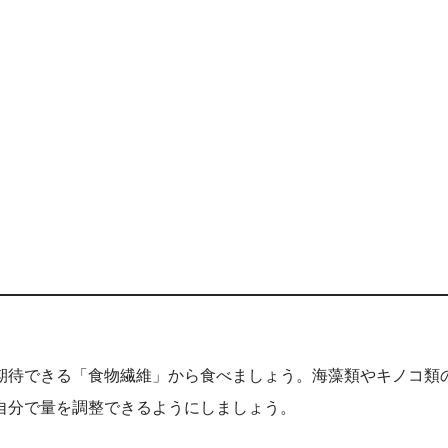
期待できる「食物繊維」から食べましょう。海藻類やキノコ類
自分で量を調整できるようにしましょう。