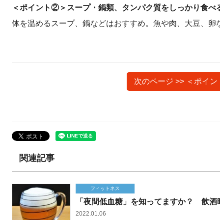
＜ポイント②＞スープ・鍋類、タンパク質をしっかり食べ
体を温めるスープ、鍋などはおすすめ。魚や肉、大豆、卵
次のページ >> ＜ポ
関連記事
フィットネス
「夜間低血糖」を知ってますか？ 飲酒
2022.01.06