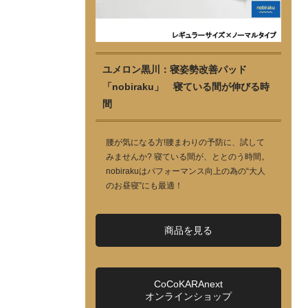
ユメロン黒川：寝姿勢改善パッド
「nobiraku」 寝ている間が伸びる時
間
腰が気になる方!腰まわりの予防に、試して
みませんか? 寝ている間が、ととのう時間。
nobirakuはパフォーマンス向上の為の“大人
のお昼寝”にも最適！
商品を見る
CoCoKARAnext
オンラインショップ