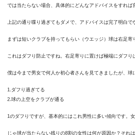
では当たらない場合、具体的にどんなアドバイスをすれば
上記の通り喋り過ぎてもダメで、アドバイスは完了明白で
まずは短いクラブを持ってもらい（ウエッジ）球は右足寄
これはダフり防止ですね。右足寄りに置けば極端にダフり
僕は今まで男女で何人か初心者さんを見てきましたが、球
1.ダフり過ぎてる
2.球の上空をクラブが通る
1のダフりですが、基本的にはこれ男性に多い傾向です。
じゃ球が当たらない残りの8割の女性は何が原因か？それは