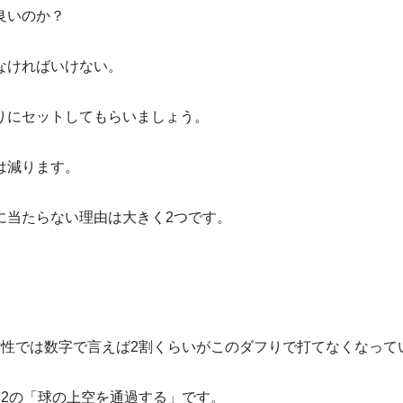
良いのか？
なければいけない。
りにセットしてもらいましょう。
は減ります。
に当たらない理由は大きく2つです。
女性では数字で言えば2割くらいがこのダフりで打てなくなって
2の「球の上空を通過する」です。