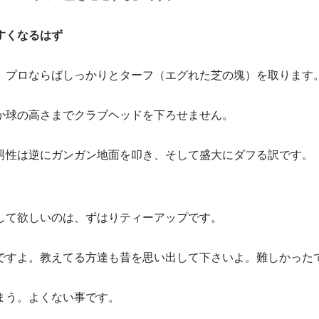
すくなるはず
。プロならばしっかりとターフ（エグれた芝の塊）を取ります
か球の高さまでクラブヘッドを下ろせません。
男性は逆にガンガン地面を叩き、そして盛大にダフる訳です。
して欲しいのは、ずはりティーアップです。
ですよ。教えてる方達も昔を思い出して下さいよ。難しかった
まう。よくない事です。