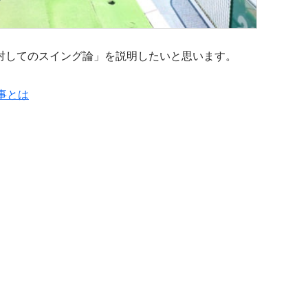
対してのスイング論」を説明したいと思います。
事とは