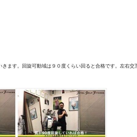
いきます。回旋可動域は９０度くらい回ると合格です。左右交