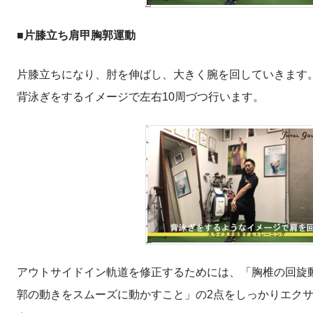
■片膝立ち肩甲胸郭運動
片膝立ちになり、肘を伸ばし、大きく腕を回していきます
背泳ぎをするイメージで左右10周づつ行います。
アウトサイドイン軌道を修正するためには、「胸椎の回旋
郭の動きをスムーズに動かすこと」の2点をしっかりエク