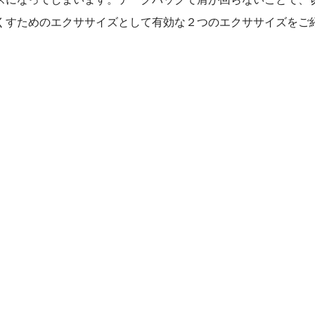
くすためのエクササイズとして有効な２つのエクササイズをご