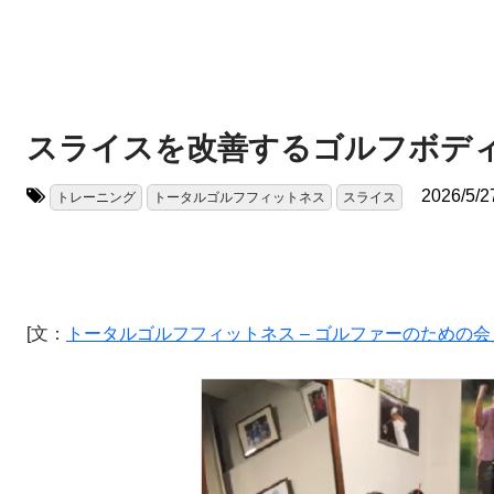
スライスを改善するゴルフボデ
2026/5/2
トレーニング
トータルゴルフフィットネス
スライス
タグ:
[文：
トータルゴルフフィットネス – ゴルファーのための会員制フィットネ