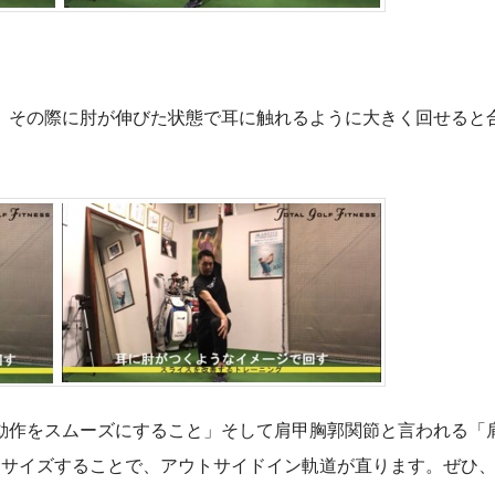
。その際に肘が伸びた状態で耳に触れるように大きく回せると
動作をスムーズにすること」そして肩甲胸郭関節と言われる「
ササイズすることで、アウトサイドイン軌道が直ります。ぜひ