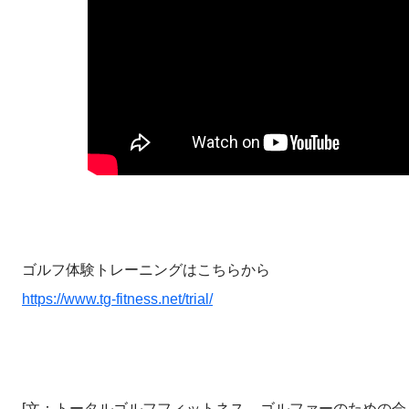
ゴルフ体験トレーニングはこちらから
https://www.tg-fitness.net/trial/
[文：トータルゴルフフィットネス – ゴルファーのための