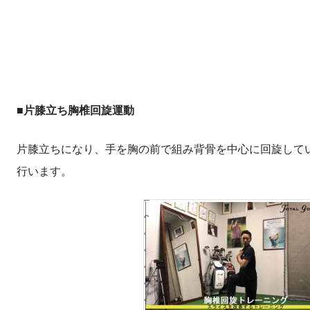
■片膝立ち胸椎回旋運動
片膝立ちになり、手を胸の前で組み背骨を中心に回旋して
行います。