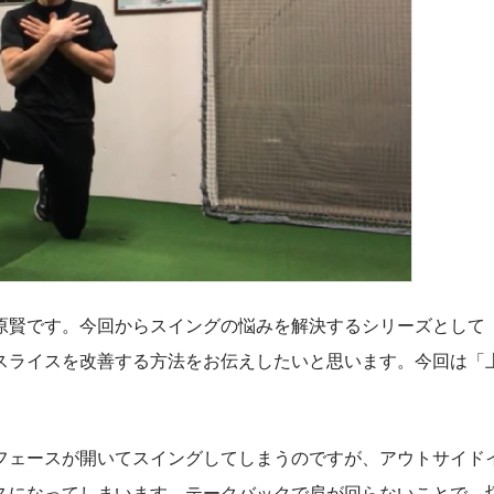
賢です。今回からスイングの悩みを解決するシリーズとして
スライスを改善する方法をお伝えしたいと思います。今回は「
フェースが開いてスイングしてしまうのですが、アウトサイド
スになってしまいます。テークバックで肩が回らないことで、