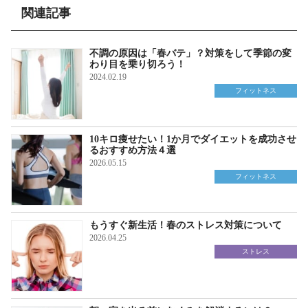
関連記事
不調の原因は「春バテ」？対策をして季節の変
わり目を乗り切ろう！
2024.02.19
フィットネス
10キロ痩せたい！1か月でダイエットを成功させ
るおすすめ方法４選
2026.05.15
フィットネス
もうすぐ新生活！春のストレス対策について
2026.04.25
ストレス