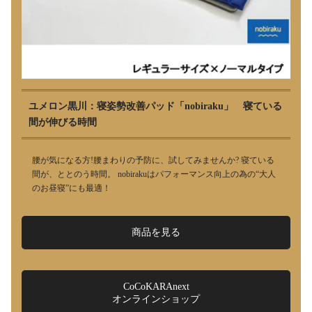
ユメロン黒川：寝姿勢改善パッド「nobiraku」 寝ている
間が伸びる時間
腰が気になる方!腰まわりの予防に、試してみませんか? 寝ている
間が、ととのう時間。 nobirakuはパフォーマンス向上の為の“大人
のお昼寝”にも最適！
商品を見る
CoCoKARAnext
オンラインショップ