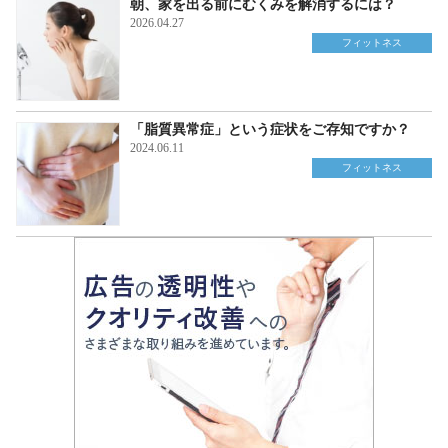
朝、家を出る前にむくみを解消するには？
2026.04.27
フィットネス
「脂質異常症」という症状をご存知ですか？
2024.06.11
フィットネス