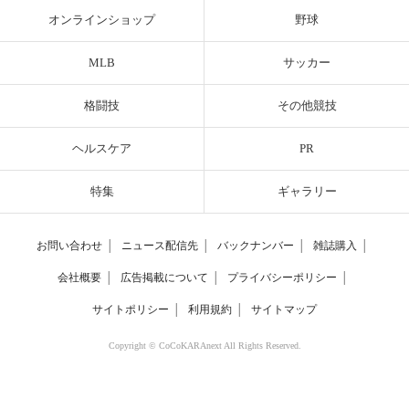
オンラインショップ
野球
MLB
サッカー
格闘技
その他競技
ヘルスケア
PR
特集
ギャラリー
お問い合わせ
│
ニュース配信先
│
バックナンバー
│
雑誌購入
│
会社概要
│
広告掲載について
│
プライバシーポリシー
│
サイトポリシー
│
利用規約
│
サイトマップ
Copyright © CoCoKARAnext All Rights Reserved.