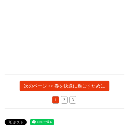
次のページ >> 春を快適に過ごすために
1
2
3