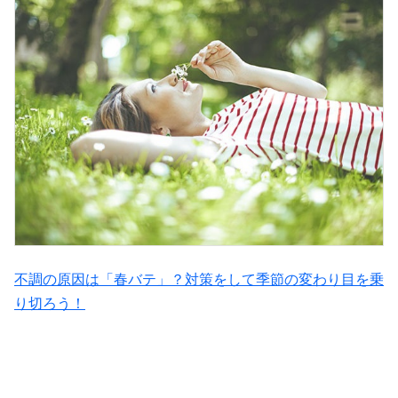
不調の原因は「春バテ」？対策をして季節の変わり目を乗
り切ろう！