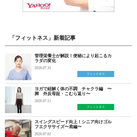
「フィットネス」新着記事
管理栄養士が解説！便秘により起こるカ
ラダの変化
2026.07.31
フィットネス
ヨガで紐解く体の不調 チャクラ編 〜
脚 外反母趾・こむら返り〜
2026.07.11
フィットネス
スイングスピード向上！シニア向けゴル
フエクササイズ〜肩編〜
2026.07.02