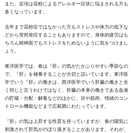
また、近頃は花粉によるアレルギー症状に悩まされる方も
多くなっています。
去年まで花粉症ではなかった方もストレスや体力の低下な
どから突然発症することもありますので、身体的疲労はも
ちろん精神面でもストレスをためないように気をつけまし
ょう。
東洋医学では、春は『肝』の気がたかぶりやすい季節なの
で、『肝』を補養することが大切と説いています。東洋医
学でいう『肝』の働きは、西洋医学でいう肝臓の働きと全
く同じと言うわけではなく、肝臓の本来の働きである血液
の貯蔵・分配・解毒などのほかに、目や筋肉、情緒のコン
トロール機能などまで広範囲にわたっています。
『肝』の気は上昇する性質を持っていますが、春の陽気に
刺激されて肝気がのぼり過ぎることがあります。それが、