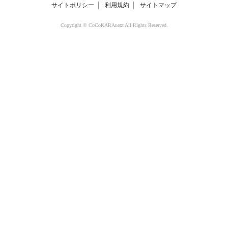
サイトポリシー
│
利用規約
│
サイトマップ
Copyright © CoCoKARAnext All Rights Reserved.