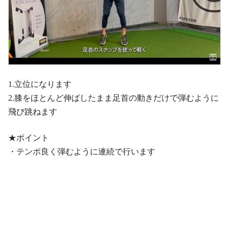
1.立位になります
2.膝をほとんど伸ばしたまま足首の動きだけで弾むように
飛び跳ねます
★ポイント
・テンポ良く弾むように連続で行います