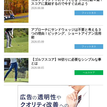
スコアに直結するので今すぐ止めよう
2026.06.08
フィットネス
アプローチにサンドウェッジは不要と考える３
つの理由！ピッチング、ショートアイアン活用
術
2026.05.09
フィットネス
【ゴルフスコア】90切りに必要なシンプルな事
とは
2026.08.05
ヘルスケア