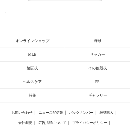
オンラインショップ
野球
MLB
サッカー
格闘技
その他競技
ヘルスケア
PR
特集
ギャラリー
お問い合わせ
│
ニュース配信先
│
バックナンバー
│
雑誌購入
│
会社概要
│
広告掲載について
│
プライバシーポリシー
│