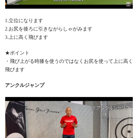
1.立位になります
2.お尻を後ろに引きながらしゃがみます
3.上に高く飛びます
★ポイント
・飛び上がる時膝を使うのではなくお尻を使って上に高く
飛びます
アンクルジャンプ