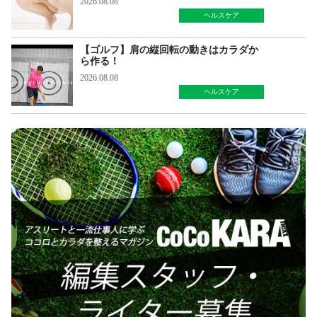
2026.08.08
ヘルスケア
【ゴルフ】肩の縦回転の動きはカラダか
ら作る！
2026.08.08
ヘルスケア