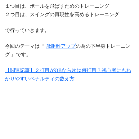
１つ目は、ボールを飛ばすためのトレーニング
２つ目は、スイングの再現性を高めるトレーニング
で行っていきます。
今回のテーマは『
飛距離アップ
の為の下半身トレーニン
グ 』です。
【関連記事】２打目がOBなら次は何打目？初心者にもわ
かりやすいペナルティの数え方