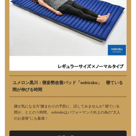
ユメロン黒川：寝姿勢改善パッド「nobiraku」 寝ている
間が伸びる時間
腰が気になる方!腰まわりの予防に、試してみませんか? 寝ている
間が、ととのう時間。 nobirakuはパフォーマンス向上の為の“大人
のお昼寝”にも最適！