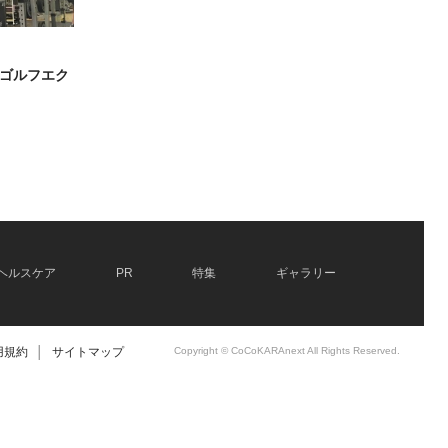
ゴルフエク
ヘルスケア
PR
特集
ギャラリー
用規約
│
サイトマップ
Copyright © CoCoKARAnext All Rights Reserved.