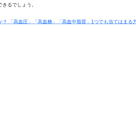
できるでしょう。
？ 「高血圧」「高血糖」「高血中脂質」1つでも当てはまる