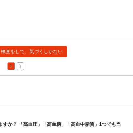
> 検査をして、気づくしかない
1
2
ますか？ 「高血圧」「高血糖」「高血中脂質」1つでも当