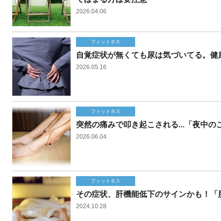
2026.04.06
フィットネス
自覚症状が無くても尿は気づいてる。健
2026.05.16
フィットネス
突然の痛みで叩き起こされる...「夜中
2026.06.04
フィットネス
その症状、肝機能低下のサインかも！「
2024.10.28