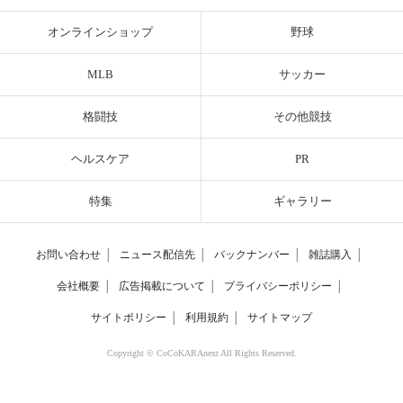
オンラインショップ
野球
MLB
サッカー
格闘技
その他競技
ヘルスケア
PR
特集
ギャラリー
お問い合わせ
│
ニュース配信先
│
バックナンバー
│
雑誌購入
│
会社概要
│
広告掲載について
│
プライバシーポリシー
│
サイトポリシー
│
利用規約
│
サイトマップ
Copyright © CoCoKARAnext All Rights Reserved.