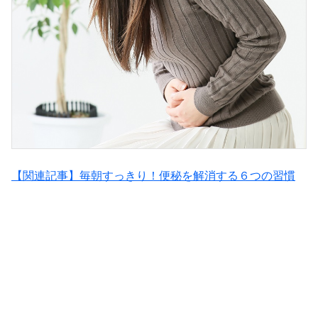
【関連記事】毎朝すっきり！便秘を解消する６つの習慣