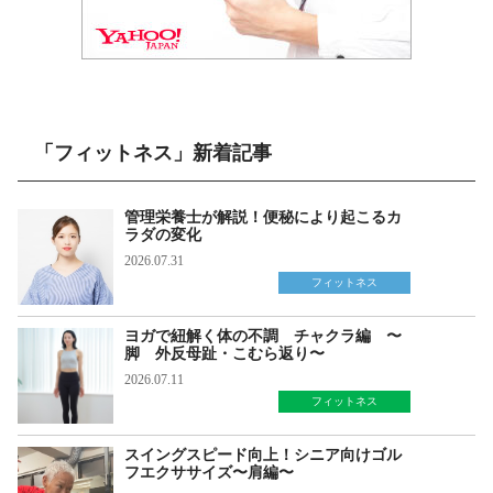
「フィットネス」新着記事
管理栄養士が解説！便秘により起こるカ
ラダの変化
2026.07.31
フィットネス
ヨガで紐解く体の不調 チャクラ編 〜
脚 外反母趾・こむら返り〜
2026.07.11
フィットネス
スイングスピード向上！シニア向けゴル
フエクササイズ〜肩編〜