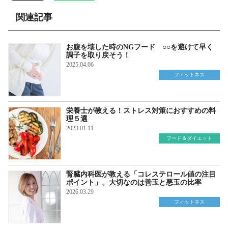
関連記事
お腹を壊した時のNGフード ○○を避けて早く
調子を取り戻そう！
2025.04.06
フィットネス
栄養士が教える！ストレス対策におすすめの料
理５選
2023.01.11
フード＆ダイエット
腎臓内科医が教える「コレステロール値の注目
ポイント」。大切なのは善玉と悪玉の比率
2026.03.29
フィットネス