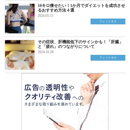
10キロ痩せたい！1か月でダイエットを成功させ
るおすすめ方法４選
2026.05.15
フィットネス
その症状、肝機能低下のサインかも！「肝臓」
と「疲れ」のつながりについて
2024.10.28
フィットネス