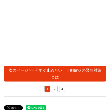
次のページ >> 今すぐ止めたい！下痢症状の緊急対策
とは
1
2
3