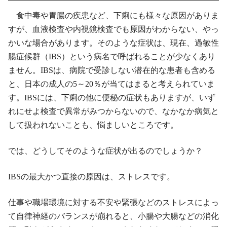
食中毒や胃腸の疾患など、下痢にも様々な原因がありま
すが、血液検査や内視鏡検査でも原因がわからない、やっ
かいな場合があります。そのような症状は、現在、過敏性
腸症候群（IBS）という病名で呼ばれることが少なくあり
ません。IBSは、病院で受診しない潜在的な患者も含める
と、日本の成人の5～20％が当てはまると考えられていま
す。IBSには、下痢の他に便秘の症状もありますが、いず
れにせよ検査で異常がみつからないので、なかなか病気と
して扱われないことも、悩ましいところです。
では、どうしてそのような症状が出るのでしょうか？
IBSの最大かつ直接の原因は、ストレスです。
仕事や職場環境に対する不安や緊張などのストレスによっ
て自律神経のバランスが崩れると、小腸や大腸などの消化