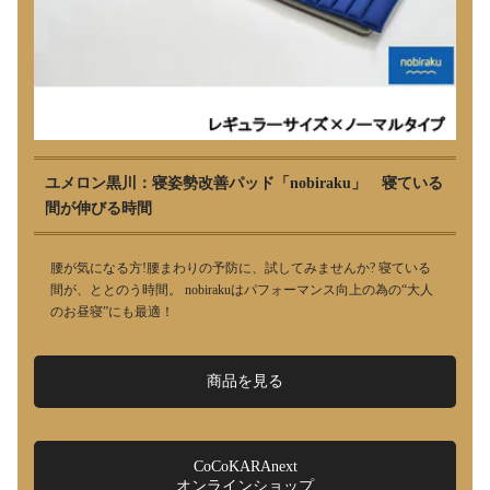
ユメロン黒川：寝姿勢改善パッド「nobiraku」 寝ている
間が伸びる時間
腰が気になる方!腰まわりの予防に、試してみませんか? 寝ている
間が、ととのう時間。 nobirakuはパフォーマンス向上の為の“大人
のお昼寝”にも最適！
商品を見る
CoCoKARAnext
オンラインショップ