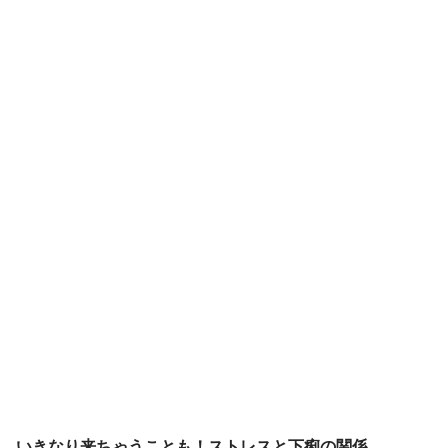
いきなり来ちゃうことも！ストレスと下痢の関係