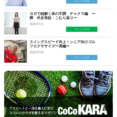
フィットネス
ヨガで紐解く体の不調 チャクラ編 〜
脚 外反母趾・こむら返り〜
2026.07.11
フィットネス
スイングスピード向上！シニア向けゴル
フエクササイズ〜肩編〜
2026.07.02
フィットネス