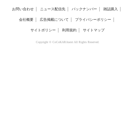
お問い合わせ
│
ニュース配信先
│
バックナンバー
│
雑誌購入
│
会社概要
│
広告掲載について
│
プライバシーポリシー
│
サイトポリシー
│
利用規約
│
サイトマップ
Copyright © CoCoKARAnext All Rights Reserved.