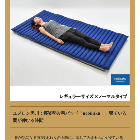
ユメロン黒川：寝姿勢改善パッド「nobiraku」 寝ている
間が伸びる時間
腰が気になる方!腰まわりの予防に、試してみませんか? 寝ている