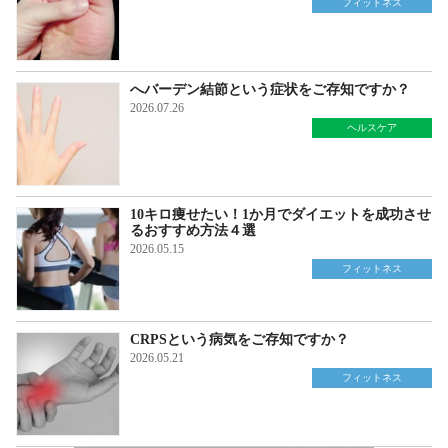
フィットネス
へバーデン結節という症状をご存知ですか？
2026.07.26
ヘルスケア
10キロ痩せたい！1か月でダイエットを成功させ
るおすすめ方法４選
2026.05.15
フィットネス
CRPSという病気をご存知ですか？
2026.05.21
フィットネス