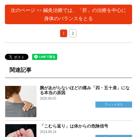
次のページ >> 鍼灸治療では、「肝」の治療を中心に
身体のバランスをとる
1
2
関連記事
腕があがらないほどの痛み「四・五十肩」にな
る本当の原因
2026.06.05
フィットネス
「こむら返り」は体からの危険信号
2024.09.24