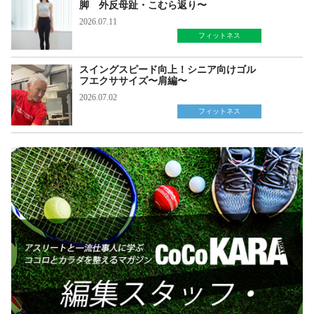
脚 外反母趾・こむら返り〜
2026.07.11
フィットネス
スイングスピード向上！シニア向けゴル
フエクササイズ〜肩編〜
2026.07.02
フィットネス