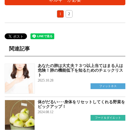
1
2
関連記事
あなたの肺は大丈夫？３つ以上当てはまる人は
危険！肺の機能低下を知るためのチェックリス
ト
2025.10.28
フィットネス
体がだるい･･･身体をリセットしてくれる野菜を
ピックアップ！
2024.08.12
フード＆ダイエット