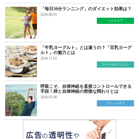
「毎日30分ランニング」のダイエット効果は？
2026.08.01
ヘルスケア
「牛乳ヨーグルト」とは違うの？「豆乳ヨーグ
ルト」の魅力とは
2020.11.02
フード＆ダイエット
呼吸こそ、自律神経を直接コントロールできる
手段！肺と自律神経の密接な関わりとは
2026.05.06
フィットネス