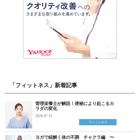
「フィットネス」新着記事
管理栄養士が解説！便秘により起こるカ
ラダの変化
2026.07.31
フィットネス
ヨガで紐解く体の不調 チャクラ編 〜