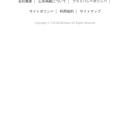
会社概要
│
広告掲載について
│
プライバシーポリシー
│
サイトポリシー
│
利用規約
│
サイトマップ
Copyright © CoCoKARAnext All Rights Reserved.