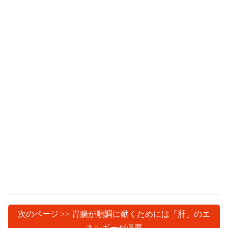
次のページ >> 胃腸が順調に動くためには「肝」のエ
ネルギーが必要