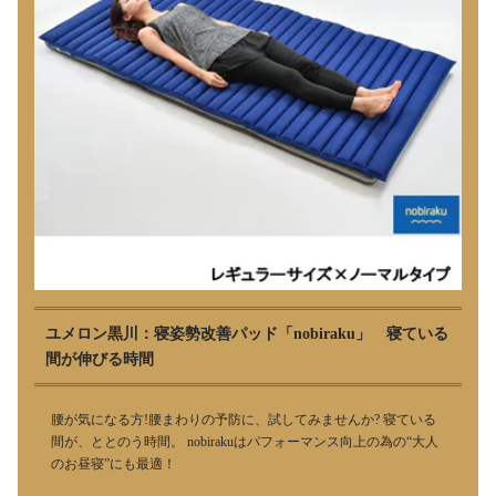
ユメロン黒川：寝姿勢改善パッド「nobiraku」 寝ている
間が伸びる時間
腰が気になる方!腰まわりの予防に、試してみませんか? 寝ている
間が、ととのう時間。 nobirakuはパフォーマンス向上の為の“大人
のお昼寝”にも最適！