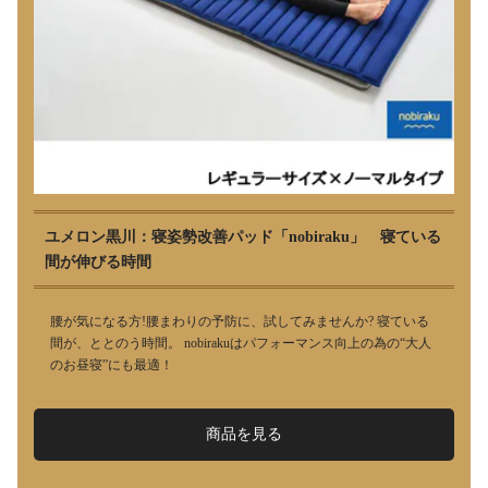
ユメロン黒川：寝姿勢改善パッド「nobiraku」 寝ている
間が伸びる時間
腰が気になる方!腰まわりの予防に、試してみませんか? 寝ている
間が、ととのう時間。 nobirakuはパフォーマンス向上の為の“大人
のお昼寝”にも最適！
商品を見る