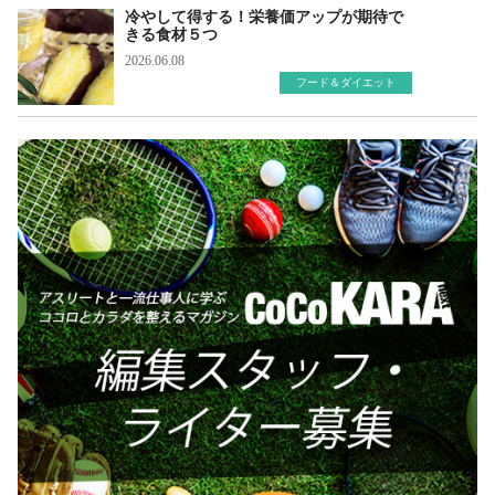
冷やして得する！栄養価アップが期待で
きる食材５つ
2026.06.08
フード＆ダイエット