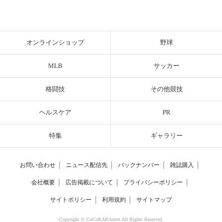
オンラインショップ
野球
MLB
サッカー
格闘技
その他競技
ヘルスケア
PR
特集
ギャラリー
お問い合わせ
│
ニュース配信先
│
バックナンバー
│
雑誌購入
│
会社概要
│
広告掲載について
│
プライバシーポリシー
│
サイトポリシー
│
利用規約
│
サイトマップ
Copyright © CoCoKARAnext All Rights Reserved.