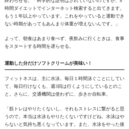
終わらせる。「科学的な証明はされていないのですが、8
時間ダイエットでインターネット検索すると出てきます。
もう１年以上やっています。これをやっていると運動でき
ない時期があってもあんまり体重が増えないんです。」
よって、朝食はあまり食べず、夜飲みに行くときは、食事
をスタートする時間を遅らせる。
運動した分だけソフトクリームが美味い！
フィットネスは、主に水泳。毎日１時間泳ぐことにしてい
て、毎日行けなくも、週3回は行くようにしているとのこ
と。さらに、交通機関は使わずに、歩きか自転車。
「筋トレはやりたくないし、それもストレスに繋がると思
うので。本当は水泳もやりたくないですけどね。水泳はや
らないと気持ち悪くなっています。また、水泳をやった後