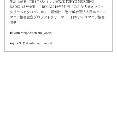
生活は踊る（TBSラジオ）、J-WAVE TOKYO MORNING
RADIO（J-WAVE）、ROLA2016年5月号「みんな大好きソフト
クリームカタログ2016」（新潮社）他 一般社団法人日本アイス
マニア協会認定プロソフトクリーマー。日本アイスマニア協会
理事
■Twitter⇒@softcream_world
■インスタ⇒softcream_world