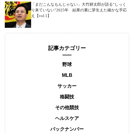
「まだこんなもんじゃない」大竹耕太郎が語る“しっく
り来ていない”2025年 結果の裏に芽生えた確かな手応
え【vol.1】
記事カテゴリー
野球
MLB
サッカー
格闘技
その他競技
ヘルスケア
バックナンバー