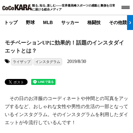
観る､知る､楽しむ――世界最高峰スポーツの感動と裏側を日常
に届ける総合メディア
トップ
野球
MLB
サッカー
格闘技
その他競技
モチベーションUPに効果的！話題のインスタダイ
エットとは？
2019/8/30
ライザップ
インスタグラム
タグ:
その日のお洋服のコーディネートや仲間との写真をアッ
プするなど、おしゃれな女性や男性の生活の一部となって
いるインスタグラム。そのインスタグラムを利用したダイ
エットが今流行しているんです！