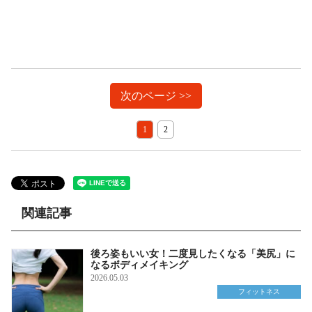
次のページ >>
1
2
関連記事
後ろ姿もいい女！二度見したくなる「美尻」に
なるボディメイキング
2026.05.03
フィットネス