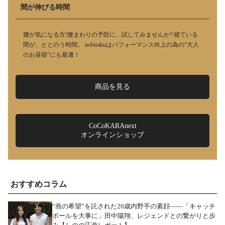
間が伸びる時間
腰が気になる方!腰まわりの予防に、試してみませんか? 寝ている
間が、ととのう時間。 nobirakuはパフォーマンス向上の為の“大人
のお昼寝”にも最適！
商品を見る
CoCoKARAnext
オンラインショップ
おすすめコラム
“燕の希望”を託された20歳内野手の素顔――「キャッチ
ボールを大事に」田中陽翔、レジェンドとの繋がりと歩