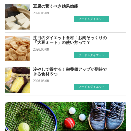
豆腐の驚くべき効果効能
2026.06.09
フード＆ダイエット
注目のダイエット食材！お肉そっくりの
「大豆ミート」の使い方って？
2026.06.08
フード＆ダイエット
冷やして得する！栄養価アップが期待で
きる食材５つ
2026.06.08
フード＆ダイエット