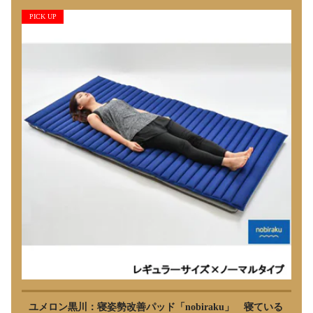
PICK UP
ユメロン黒川：寝姿勢改善パッド「nobiraku」 寝ている