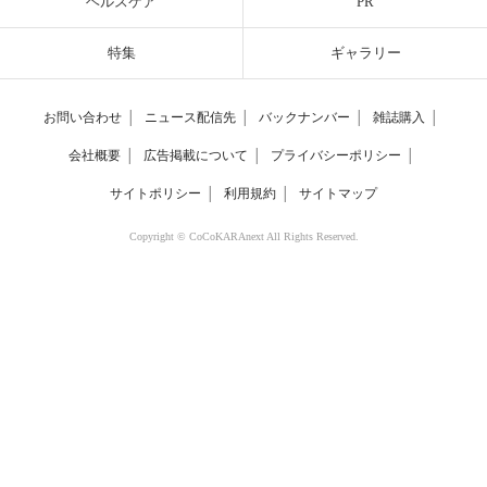
ヘルスケア
PR
特集
ギャラリー
お問い合わせ
│
ニュース配信先
│
バックナンバー
│
雑誌購入
│
会社概要
│
広告掲載について
│
プライバシーポリシー
│
サイトポリシー
│
利用規約
│
サイトマップ
Copyright © CoCoKARAnext All Rights Reserved.