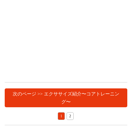
次のページ >> エクササイズ紹介〜コアトレーニン
グ〜
1
2