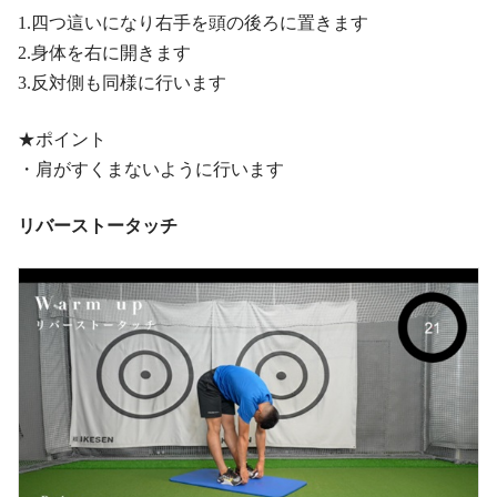
1.四つ這いになり右手を頭の後ろに置きます
2.身体を右に開きます
3.反対側も同様に行います
★ポイント
・肩がすくまないように行います
リバーストータッチ