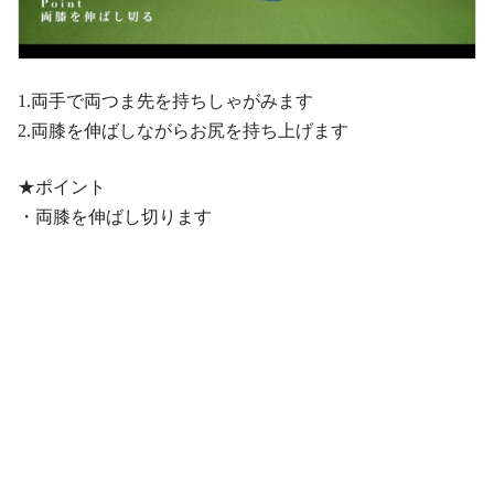
1.両手で両つま先を持ちしゃがみます
2.両膝を伸ばしながらお尻を持ち上げます
★ポイント
・両膝を伸ばし切ります