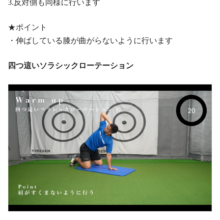
3.反対側も同様に行います
★ポイント
・伸ばしている膝が曲がらないように行います
四つ這いソラシックローテーション