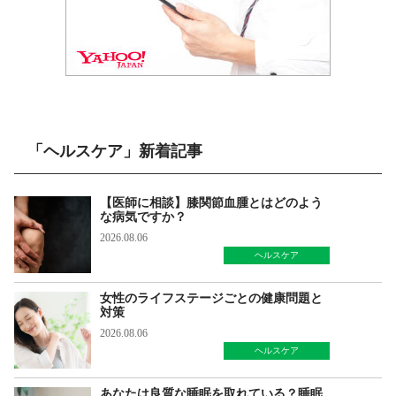
「ヘルスケア」新着記事
【医師に相談】膝関節血腫とはどのよう
な病気ですか？
2026.08.06
ヘルスケア
女性のライフステージごとの健康問題と
対策
2026.08.06
ヘルスケア
あなたは良質な睡眠を取れている？睡眠