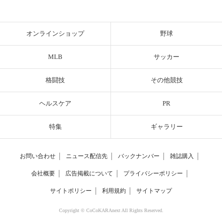
オンラインショップ
野球
MLB
サッカー
格闘技
その他競技
ヘルスケア
PR
特集
ギャラリー
お問い合わせ
│
ニュース配信先
│
バックナンバー
│
雑誌購入
│
会社概要
│
広告掲載について
│
プライバシーポリシー
│
サイトポリシー
│
利用規約
│
サイトマップ
Copyright © CoCoKARAnext All Rights Reserved.