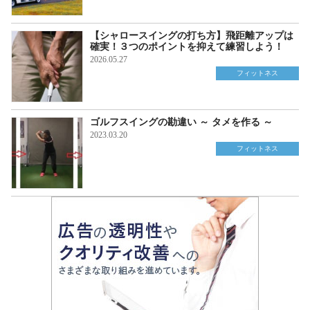
【シャロースイングの打ち方】飛距離アップは
確実！３つのポイントを抑えて練習しよう！
2026.05.27
フィットネス
ゴルフスイングの勘違い ～ タメを作る ～
2023.03.20
フィットネス