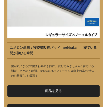
ユメロン黒川：寝姿勢改善パッド「nobiraku」 寝ている
間が伸びる時間
腰が気になる方!腰まわりの予防に、試してみませんか? 寝ている
間が、ととのう時間。 nobirakuはパフォーマンス向上の為の“大人
のお昼寝”にも最適！
商品を見る