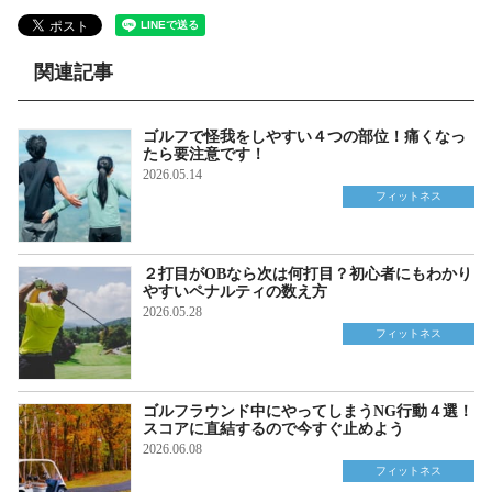
関連記事
ゴルフで怪我をしやすい４つの部位！痛くなっ
たら要注意です！
2026.05.14
フィットネス
２打目がOBなら次は何打目？初心者にもわかり
やすいペナルティの数え方
2026.05.28
フィットネス
ゴルフラウンド中にやってしまうNG行動４選！
スコアに直結するので今すぐ止めよう
2026.06.08
フィットネス