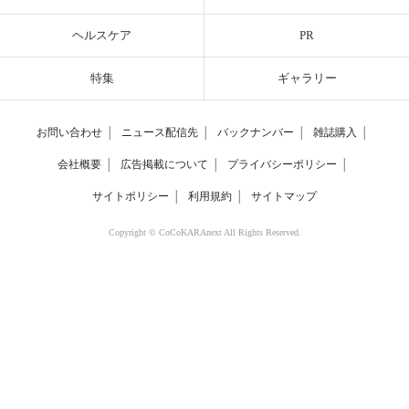
ヘルスケア
PR
特集
ギャラリー
お問い合わせ
│
ニュース配信先
│
バックナンバー
│
雑誌購入
│
会社概要
│
広告掲載について
│
プライバシーポリシー
│
サイトポリシー
│
利用規約
│
サイトマップ
Copyright © CoCoKARAnext All Rights Reserved.