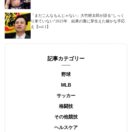
「まだこんなもんじゃない」大竹耕太郎が語る“しっく
り来ていない”2025年 結果の裏に芽生えた確かな手応
え【vol.1】
記事カテゴリー
野球
MLB
サッカー
格闘技
その他競技
ヘルスケア