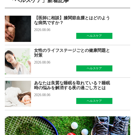
「ヘルスケア」新着記事
【医師に相談】膝関節血腫とはどのよう
な病気ですか？
2026.08.06
ヘルスケア
女性のライフステージごとの健康問題と
対策
2026.08.06
ヘルスケア
あなたは良質な睡眠を取れている？睡眠
時の悩みを解消する夜の過ごし方とは
2026.08.06
ヘルスケア