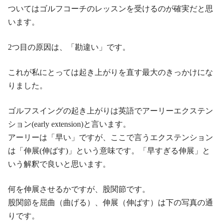
ついてはゴルフコーチのレッスンを受けるのが確実だと思
います。
2つ目の原因は、「勘違い」です。
これが私にとっては起き上がりを直す最大のきっかけにな
りました。
ゴルフスイングの起き上がりは英語でアーリーエクステン
ション(early extension)と言います。
アーリーは「早い」ですが、ここで言うエクステンション
は「伸展(伸ばす)」という意味です。「早すぎる伸展」と
いう解釈で良いと思います。
何を伸展させるかですが、股関節です。
股関節を屈曲（曲げる）、伸展（伸ばす）は下の写真の通
りです。