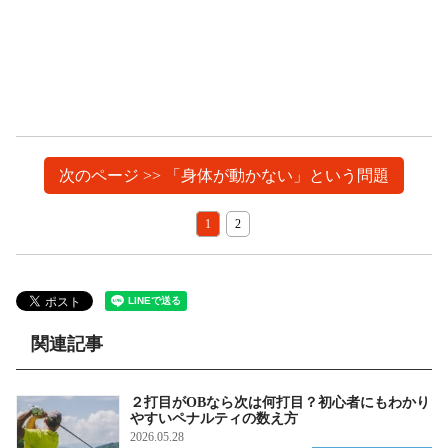
次のページ >> 「身体が動かない」という問題
1
2
関連記事
２打目がOBなら次は何打目？初心者にもわかり
やすいペナルティの数え方
2026.05.28