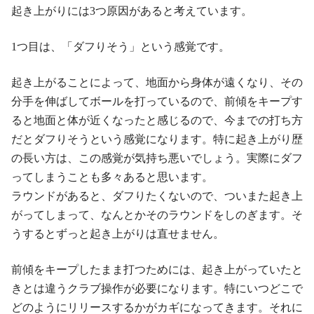
起き上がりには3つ原因があると考えています。
1つ目は、「ダフりそう」という感覚です。
起き上がることによって、地面から身体が遠くなり、その
分手を伸ばしてボールを打っているので、前傾をキープす
ると地面と体が近くなったと感じるので、今までの打ち方
だとダフりそうという感覚になります。特に起き上がり歴
の長い方は、この感覚が気持ち悪いでしょう。実際にダフ
ってしまうことも多々あると思います。
ラウンドがあると、ダフりたくないので、ついまた起き上
がってしまって、なんとかそのラウンドをしのぎます。そ
うするとずっと起き上がりは直せません。
前傾をキープしたまま打つためには、起き上がっていたと
きとは違うクラブ操作が必要になります。特にいつどこで
どのようにリリースするかがカギになってきます。それに