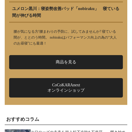
ユメロン黒川：寝姿勢改善パッド「nobiraku」 寝ている
間が伸びる時間
腰が気になる方!腰まわりの予防に、試してみませんか? 寝ている
間が、ととのう時間。 nobirakuはパフォーマンス向上の為の“大人
のお昼寝”にも最適！
商品を見る
CoCoKARAnext
オンラインショップ
おすすめコラム