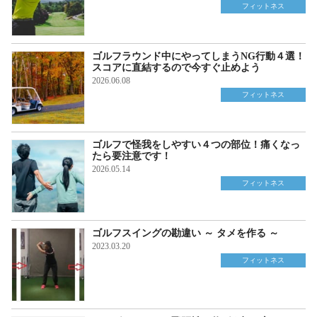
フィットネス
ゴルフラウンド中にやってしまうNG行動４選！
スコアに直結するので今すぐ止めよう
2026.06.08
フィットネス
ゴルフで怪我をしやすい４つの部位！痛くなっ
たら要注意です！
2026.05.14
フィットネス
ゴルフスイングの勘違い ～ タメを作る ～
2023.03.20
フィットネス