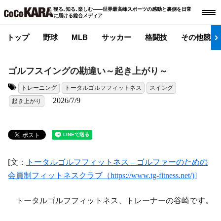
観る､知る､楽しむ――世界最高峰スポーツの感動と裏側を日常
に届ける総合メディア
トップ
野球
MLB
サッカー
格闘技
その他競技
ゴルフスイングの勘違い～起き上がり～
トレーニング
トータルゴルフフィットネス
スイング
タグ:
2026/7/9
起き上がり
[文：
トータルゴルフフィットネス – ゴルファーのための
会員制フィットネスクラブ（https://www.tg-fitness.net/)]
トータルゴルフフィットネス、トレーナーの谷崎です。