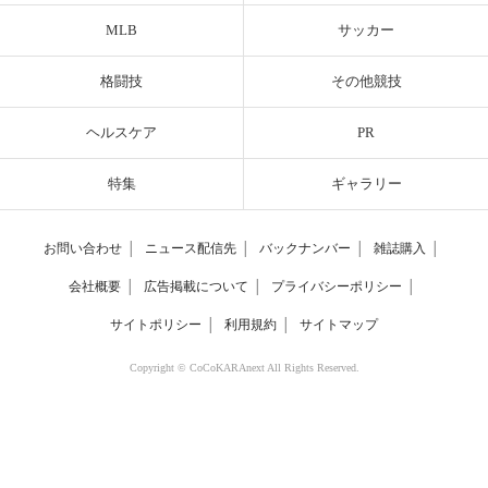
MLB
サッカー
格闘技
その他競技
ヘルスケア
PR
特集
ギャラリー
お問い合わせ
│
ニュース配信先
│
バックナンバー
│
雑誌購入
│
会社概要
│
広告掲載について
│
プライバシーポリシー
│
サイトポリシー
│
利用規約
│
サイトマップ
Copyright © CoCoKARAnext All Rights Reserved.