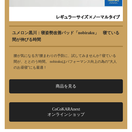
ユメロン黒川：寝姿勢改善パッド「nobiraku」 寝ている
間が伸びる時間
腰が気になる方!腰まわりの予防に、試してみませんか? 寝ている
間が、ととのう時間。 nobirakuはパフォーマンス向上の為の“大人
のお昼寝”にも最適！
商品を見る
CoCoKARAnext
オンラインショップ