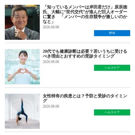
「知っているメンバーは岸田君だけ」原辰徳
氏、大幅に“世代交代”が進んだ巨人オーダー
に驚き 「メンバーの生存競争が激しいのか
なと」
2026.08.08
野球
20代でも健康診断は必要？若いうちに受ける
べき理由とおすすめの受診タイミング
2026.08.08
ヘルスケア
女性特有の疾患とは？予防と受診のタイミン
グ
2026.08.08
ヘルスケア