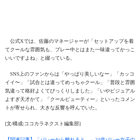
公式Xでは、佐藤のマネージャーが「セットアップを着
てクールな雰囲気も、プレー中とはまた一味違ってかっこ
いいですよね」と綴っている。
SNS上のファンからは「やっぱり美しいなー」「カッコ
イイ〜」「試合とは違ってめっちゃクール」「普段と雰囲
気違って格好よくてびっくりしました」「いやビジュアル
よすぎ天才かて」「クールビューティー」といったコメン
トが寄せられ、大きな反響を呼んでいた。
[文/構成:ココカラネクスト編集部]
【関連記事】「バレーから離れると…」24歳バレー女子の