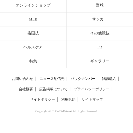
オンラインショップ
野球
MLB
サッカー
格闘技
その他競技
ヘルスケア
PR
特集
ギャラリー
お問い合わせ
│
ニュース配信先
│
バックナンバー
│
雑誌購入
│
会社概要
│
広告掲載について
│
プライバシーポリシー
│
サイトポリシー
│
利用規約
│
サイトマップ
Copyright © CoCoKARAnext All Rights Reserved.