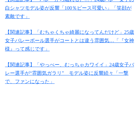
白シャツモデル姿が反響「100％ピース可愛い」「笑顔が
素敵です」
【関連記事】「むちゃくちゃ綺麗になってんだけど」25歳
女子バレーボール選手がコートとは違う雰囲気…「『女神
様』って感じです」
【関連記事】「やっべー、むっちゃカワイイ」24歳女子バ
レー選手が“雰囲気ガラリ” モデル姿に反響続々「一撃
で、ファンになった」