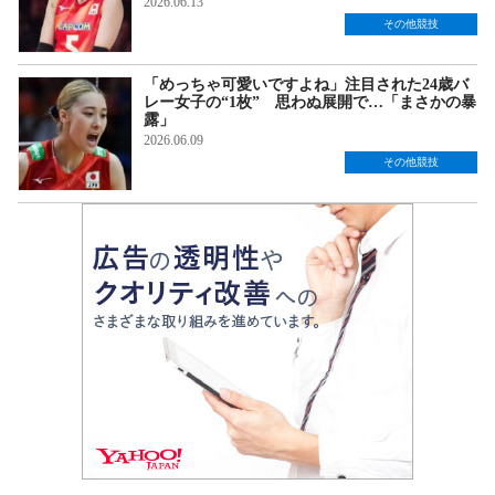
2026.06.13
その他競技
「めっちゃ可愛いですよね」注目された24歳バ
レー女子の“1枚” 思わぬ展開で…「まさかの暴
露」
2026.06.09
その他競技