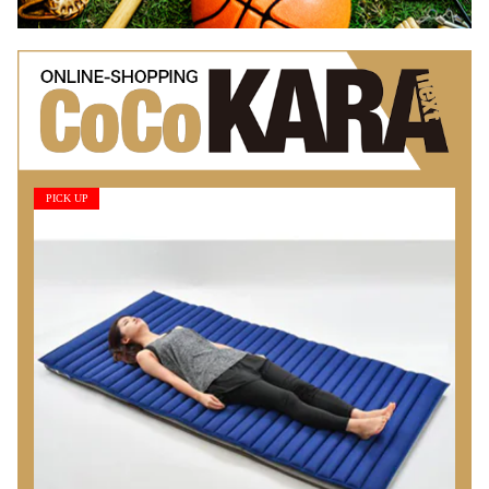
PICK UP