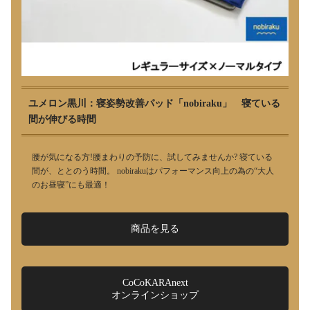
ユメロン黒川：寝姿勢改善パッド「nobiraku」 寝ている
間が伸びる時間
腰が気になる方!腰まわりの予防に、試してみませんか? 寝ている
間が、ととのう時間。 nobirakuはパフォーマンス向上の為の“大人
のお昼寝”にも最適！
商品を見る
CoCoKARAnext
オンラインショップ