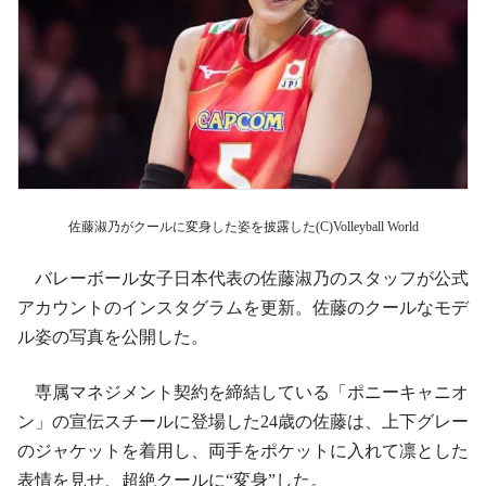
佐藤淑乃がクールに変身した姿を披露した(C)Volleyball World
バレーボール女子日本代表の佐藤淑乃のスタッフが公式
アカウントのインスタグラムを更新。佐藤のクールなモデ
ル姿の写真を公開した。
専属マネジメント契約を締結している「ポニーキャニオ
ン」の宣伝スチールに登場した24歳の佐藤は、上下グレー
のジャケットを着用し、両手をポケットに入れて凛とした
表情を見せ、超絶クールに“変身”した。