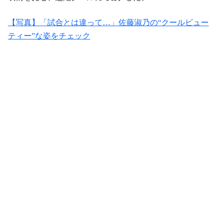
【写真】「試合とは違って…」佐藤淑乃の“クールビュー
ティー”な姿をチェック