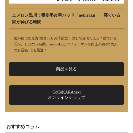
ユメロン黒川：寝姿勢改善パッド「nobiraku」 寝ている
間が伸びる時間
腰が気になる方!腰まわりの予防に、試してみませんか? 寝ている
間が、ととのう時間。 nobirakuはパフォーマンス向上の為の“大人
のお昼寝”にも最適！
商品を見る
CoCoKARAnext
オンラインショップ
おすすめコラム