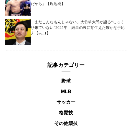
だから」【現地発】
「まだこんなもんじゃない」大竹耕太郎が語る“しっく
り来ていない”2025年 結果の裏に芽生えた確かな手応
え【vol.1】
記事カテゴリー
野球
MLB
サッカー
格闘技
その他競技