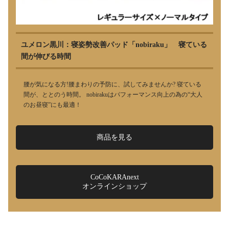
ユメロン黒川：寝姿勢改善パッド「nobiraku」 寝ている
間が伸びる時間
腰が気になる方!腰まわりの予防に、試してみませんか? 寝ている
間が、ととのう時間。 nobirakuはパフォーマンス向上の為の“大人
のお昼寝”にも最適！
商品を見る
CoCoKARAnext
オンラインショップ