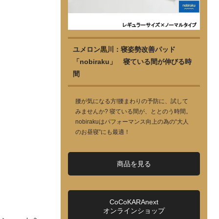
ユメロン黒川：寝姿勢改善パッド
「nobiraku」 寝ている間が伸びる時
間
腰が気になる方!腰まわりの予防に、試して
みませんか? 寝ている間が、ととのう時間。
nobirakuはパフォーマンス向上の為の“大人
のお昼寝”にも最適！
商品を見る
CoCoKARAnext
オンラインショップ