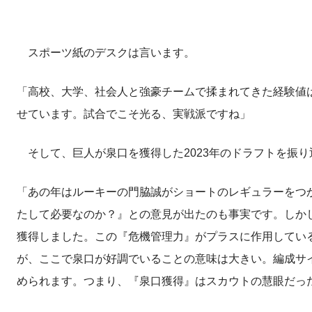
スポーツ紙のデスクは言います。
「高校、大学、社会人と強豪チームで揉まれてきた経験値
せています。試合でこそ光る、実戦派ですね」
そして、巨人が泉口を獲得した2023年のドラフトを振り
「あの年はルーキーの門脇誠がショートのレギュラーをつ
たして必要なのか？』との意見が出たのも事実です。しか
獲得しました。この『危機管理力』がプラスに作用してい
が、ここで泉口が好調でいることの意味は大きい。編成サ
められます。つまり、『泉口獲得』はスカウトの慧眼だっ