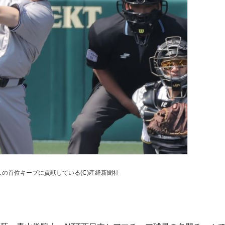
の首位キープに貢献している(C)産経新聞社