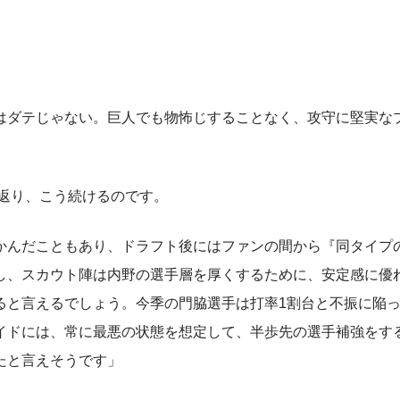
はダテじゃない。巨人でも物怖じすることなく、攻守に堅実な
返り、こう続けるのです。
かんだこともあり、ドラフト後にはファンの間から『同タイプ
し、スカウト陣は内野の選手層を厚くするために、安定感に優
ると言えるでしょう。今季の門脇選手は打率1割台と不振に陥
イドには、常に最悪の状態を想定して、半歩先の選手補強をす
たと言えそうです」