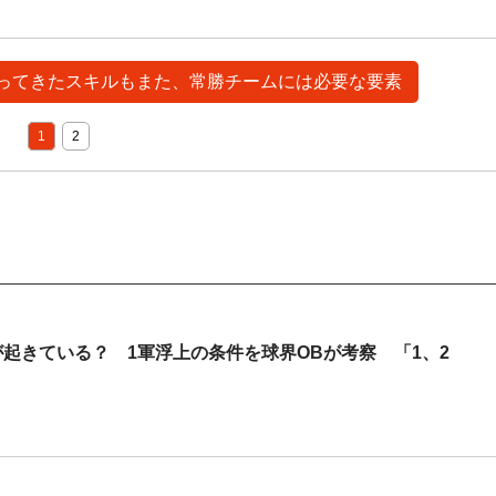
で培ってきたスキルもまた、常勝チームには必要な要素
1
2
起きている？ 1軍浮上の条件を球界OBが考察 「1、2