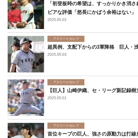
「初登板時の希望は、すっかりかき消さ
ビアな評価「悠長にかばう余裕はない」
2025.05.02
アスリート/セレブ
超異例、支配下からの3軍降格 巨人・
2025.05.03
アスリート/セレブ
【巨人】山崎伊織、セ・リーグ新記録樹
2025.05.01
アスリート/セレブ
首位キープの巨人、強さの原動力は打線