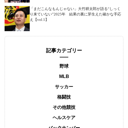
「まだこんなもんじゃない」大竹耕太郎が語る“しっく
り来ていない”2025年 結果の裏に芽生えた確かな手応
え【vol.1】
記事カテゴリー
野球
MLB
サッカー
格闘技
その他競技
ヘルスケア
バックナンバー