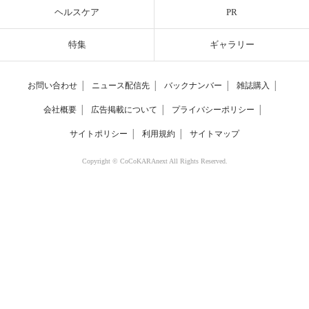
ヘルスケア
PR
特集
ギャラリー
お問い合わせ
│
ニュース配信先
│
バックナンバー
│
雑誌購入
│
会社概要
│
広告掲載について
│
プライバシーポリシー
│
サイトポリシー
│
利用規約
│
サイトマップ
Copyright © CoCoKARAnext All Rights Reserved.