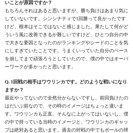
いことが原因ですか？
もちろんそれはあると思いますが、勝ち負けはあまり気に
していないです。シンシナティで1回勝って良かったです
けど、根本はそこではないと感じました。果たして何がど
ういう風に改善できるか難しいですけど、ひとつ自分の中
で大きな要因となったのがランキングやシードのことを気
にしすぎていたことです。うまくいっていた自分のペース
を崩してまで頑張ろうとしていたので、僕の中ではオーバ
ーワークが多かったと思います。
Q. 1回戦の相手はワウリンカです。どのような戦いになり
ますか？
最近やってないので全然分からないですし、前回負けたの
はだいぶ前なので、その時のイメージはちょっと違いま
す。ワウリンカも正直、そんなに上がってはいないし、僕
の中で持っている当時のイメージと、ワウリンカのギャッ
プは絶対あると思います。過去の対戦の中でもボールの球