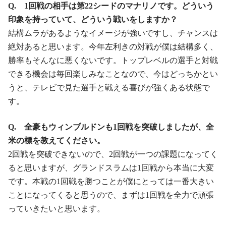
Q. 1回戦の相手は第22シードのマナリノです。どういう
印象を持っていて、どういう戦いをしますか？
結構ムラがあるようなイメージが強いですし、チャンスは
絶対あると思います。今年左利きの対戦が僕は結構多く、
勝率もそんなに悪くないです。トップレベルの選手と対戦
できる機会は毎回楽しみなことなので、今はどっちかとい
うと、テレビで見た選手と戦える喜びが強くある状態で
す。
Q. 全豪もウィンブルドンも1回戦を突破しましたが、全
米の標を教えてください。
2回戦を突破できないので、2回戦が一つの課題になってく
ると思いますが、グランドスラムは1回戦から本当に大変
です。本戦の1回戦を勝つことが僕にとっては一番大きい
ことになってくると思うので、まずは1回戦を全力で頑張
っていきたいと思います。