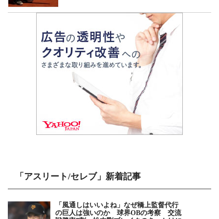
「アスリート/セレブ」新着記事
「風通しはいいよね」なぜ橋上監督代行
の巨人は強いのか 球界OBの考察 交流