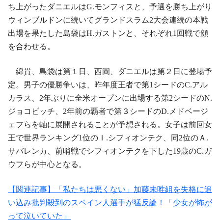
ち上がったダニエルはG.モンフィスと、予選を勝ち上がり
ウィンブルドンに続いてグランドスラム2大会連続の本戦
出場を果たした島袋はH.ガストンと、それぞれ1回戦で顔
を合わせる。
綿貫、島袋は第１日、西岡、ダニエルは第２日に登場予
定。男子の優勝争いは、昨年度王者で第1シードのC.アル
カラス、2年ぶりに全米オープンに出場する第2シードのN.
ジョコビッチ、2年前の覇者で第３シードのD.メドベージ
ェフらを軸に展開されることが予想される。女子は前回女
王で世界ランキング1位のＩ.シフィオンテク、同2位のＡ.
サバレンカ、前哨戦でシフィオンテクを下した19歳のC.ガ
ウフらが中心となる。
【関連記事】「私たちは悪くない」加藤未唯組を失格に追
い込み批判殺到のスペイン人選手が猛反論！「少女が怖が
って泣いていた」