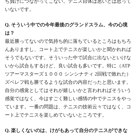
ち負けにつながってこない。テニス自体は悪いとは思って
いないです。
Q. そういう中での今年最後のグランドスラム、今の心境
は？
最近勝ってないので気持ち的に落ちているところはもちろ
んありますし、コート上でテニスが楽しいかと聞かれれば
そうでもないです。そういった中で試合に出ないといけな
いから試合もするけど、良い試合も多いです。特に（ATP
ツアーマスターズ１０００ シンシナティ 2回戦で敗れた）
ズベレフ戦も勝てるような試合の内容だったと思います。
自分の感覚としてはそれが嬉しいかと言われればそういう
感覚ではなく、今はすごく難しい感情の中でテニスをやっ
ています。一番の問題は、テニスの技術云々ではなく、コ
ート上でテニスを楽しめていないところです。
Q. 楽しくないのは、けがもあって自分のテニスができな