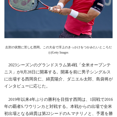
左肘の状態に苦しむ西岡。この大会で浮上のきっかけをつかみたいところだ
(c)Getty Images
2023シーズンのグランドスラム第4戦「全米オープンテ
ニス」が8月28日に開幕する。開幕を前に男子シングルス
に出場する西岡良仁、綿貫陽介、ダニエル太郎、島袋将が
インタビューに応じた。
2019年以来4年ぶりの勝利を目指す西岡は、1回戦で2016
年の覇者S.ワウリンカと対戦する。本戦からの出場で全米
初出場となる綿貫は第22シードのA.マナリノと、予選を勝