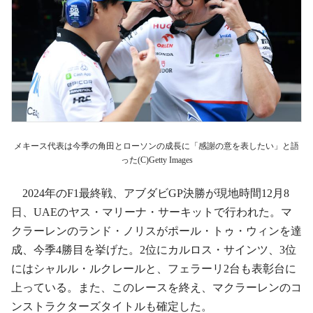
メキース代表は今季の角田とローソンの成長に「感謝の意を表したい」と語
った(C)Getty Images
2024年のF1最終戦、アブダビGP決勝が現地時間12月8
日、UAEのヤス・マリーナ・サーキットで行われた。マ
クラーレンのランド・ノリスがポール・トゥ・ウィンを達
成、今季4勝目を挙げた。2位にカルロス・サインツ、3位
にはシャルル・ルクレールと、フェラーリ2台も表彰台に
上っている。また、このレースを終え、マクラーレンのコ
ンストラクターズタイトルも確定した。