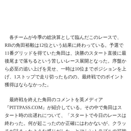
各チームが今季の総決算として臨んだこのレースで、
RBの角田裕毅は12位という結果に終わっている。予選で
11番グリッドを得ていた角田は、決勝のスタート直後に最
後尾まで落ちるという苦しいレース展開となった。序盤か
ら必至の追い上げを見せ、一時は10位までポジションを上
げ、1ストップで走り切ったものの、最終戦でのポイント
獲得はならなかった。
最終戦を終えた角田のコメントを英メディア
『PITTPASS.COM』が紹介している。その中で角田はス
タート時の出遅れについて、「スタートで今日のレースは
終わった。何が起こったのか正確にはわかないが、クラッ