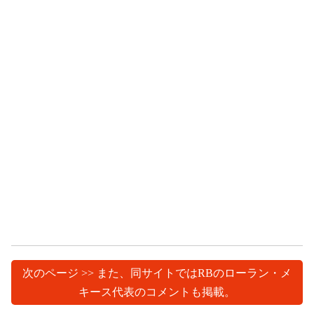
次のページ >> また、同サイトではRBのローラン・メ
キース代表のコメントも掲載。