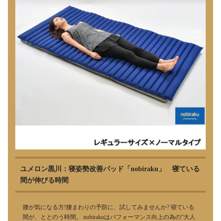
ユメロン黒川：寝姿勢改善パッド「nobiraku」 寝ている
間が伸びる時間
腰が気になる方!腰まわりの予防に、試してみませんか? 寝ている
間が、ととのう時間。 nobirakuはパフォーマンス向上の為の“大人