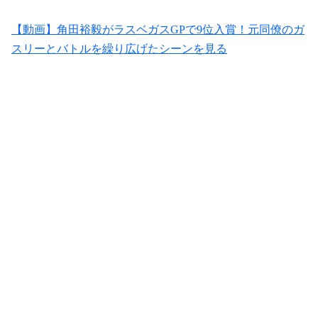
【動画】角田裕毅がラスベガスGPで9位入賞！元同僚のガ
スリーとバトルを繰り広げたシーンを見る