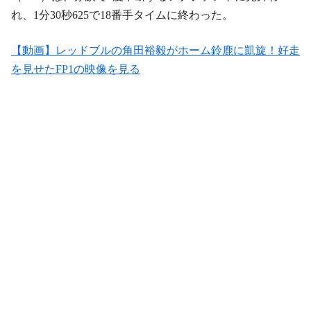
れ、1分30秒625で18番手タイムに終わった。
【動画】レッドブルの角田裕毅がホーム鈴鹿に凱旋！好走
を見せたFP1の映像を見る