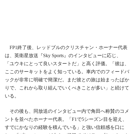
FP1終了後、レッドブルのクリスチャン・ホーナー代表
は、英衛星放送『Sky Sports』のインタビューに応じ、
「ユウキにとって良いスタートだ」と高く評価。「彼は、
ここのサーキットをよく知っている。車内でのフィードバ
ックが非常に明確で簡潔だ。まだ彼との旅は始まったばか
りで、これから取り組んでいくべきことが多い」と続けて
いる。
その後も、同放送のインタビュー内で角田へ称賛のコメ
ントを並べたホーナー代表。「F1で5シーズン目を迎え、
すでにかなりの経験を積んでいる」と強い信頼感を口に