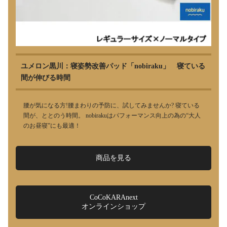
ユメロン黒川：寝姿勢改善パッド「nobiraku」 寝ている
間が伸びる時間
腰が気になる方!腰まわりの予防に、試してみませんか? 寝ている
間が、ととのう時間。 nobirakuはパフォーマンス向上の為の“大人
のお昼寝”にも最適！
商品を見る
CoCoKARAnext
オンラインショップ