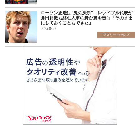
ローソン更迭は“鬼の決断”…レッドブル代表が
角田裕毅も絡む人事の舞台裏を告白「そのまま
にしておくこともできた」
2025.04.04
アスリート/セレブ