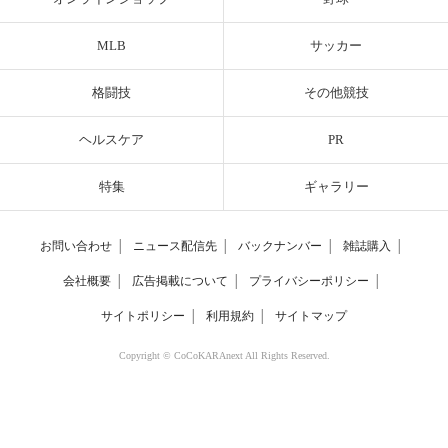
MLB
サッカー
格闘技
その他競技
ヘルスケア
PR
特集
ギャラリー
お問い合わせ
│
ニュース配信先
│
バックナンバー
│
雑誌購入
│
会社概要
│
広告掲載について
│
プライバシーポリシー
│
サイトポリシー
│
利用規約
│
サイトマップ
Copyright © CoCoKARAnext All Rights Reserved.