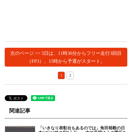
次のページ >> 5日は、11時30分からフリー走行3回目
（FP3）、15時から予選がスタート。
1
2
関連記事
「いきなり表彰台もあるのでは」角田裕毅の日