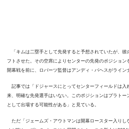
「キムは二塁手として先発すると予想されていたが、彼の
フトさせた。その空席によりセンターの先発のポジション
開幕戦を前に、ロバーツ監督はアンディ・パヘスがライン
記事では「ドジャースにとってセンターフィールドは入れ
来、明確な先発選手はいない。このポジションはプラトーン
として出場する可能性がある」と見ている。
ただ「ジェームズ・アウトマンは開幕ロースター入りしな