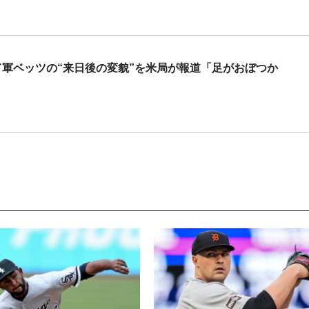
ド軍ベッツの“来日後の変貌”を米局が報道「足がおぼつか