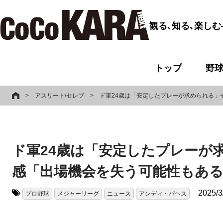
観る､知る､楽し
トップ
野
>
アスリート/セレブ
>
ド軍24歳は「安定したプレーが求められる」
ド軍24歳は「安定したプレーが
感「出場機会を失う可能性もあ
2025/3
プロ野球
メジャーリーグ
ニュース
アンディ・パヘス
タグ: