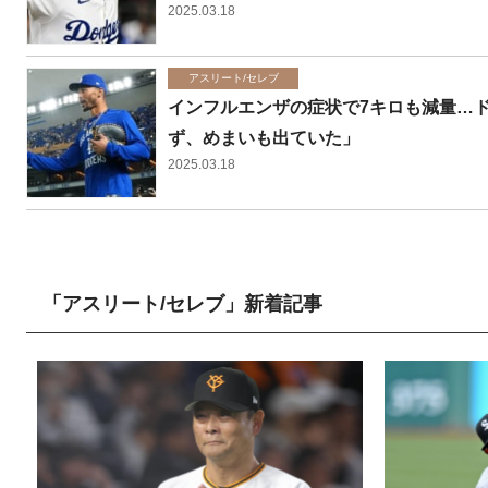
2025.03.18
アスリート/セレブ
インフルエンザの症状で7キロも減量…
ず、めまいも出ていた」
2025.03.18
「アスリート/セレブ」新着記事