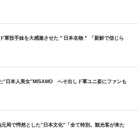
」ド軍投手妹を大感激させた＂日本名物＂ 「新鮮で信じら
“日本人美女”MISAMO へそ出しド軍ユニ姿にファンも
地元局で愕然とした“日本文化”「全て特別。観光客が来た