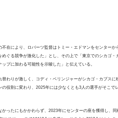
不在により、ロバーツ監督はトミー・エドマンをセンターか
をめぐる競争が激化した」とし、その上で「東京でのシカゴ・
ナップに加わる可能性を示唆した」と伝えている。
替わりが激しく、コディ・ベリンジャーがシカゴ・カブスに
の役割に変わり、2025年には少なくとも3人の選手がそこで
かったにもかかわらず、2023年にセンターの座を獲得し、同