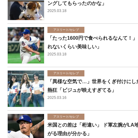
ングしてもらったのかな」
2025.03.18
アスリート/セレブ
「たった1600円で食べられるなんて！
れないくらい美味しい」
2025.03.18
アスリート/セレブ
「異様な空気で…」世界をくぎ付けにした
熱狂「ビジュが映えすぎてる」
2025.03.16
アスリート/セレブ
米国との差は「桁違い」 ド軍左腕がLA
がる理由が分かる」