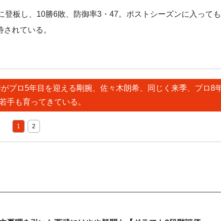
登板し、10勝6敗、防御率3・47。ポストシーズンに入っても
待されている。
来季がプロ5年目を迎える剛腕、佐々木朗希、同じく来季、プロ8
若手も育ってきている。
1
2