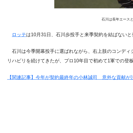
石川は長年エースとし
ロッテ
は10月31日、石川歩投手と来季契約を結ばない
石川は今季開幕投手に選ばれながら、右上肢のコンディシ
リハビリを続けてきたが、プロ10年目で初めて1軍での登
【関連記事】今年が契約最終年の小林誠司 意外な貢献が