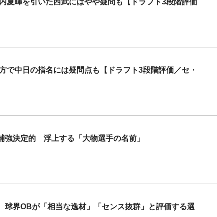
武内夏暉を引いた西武にはやや疑問も【ドラフト3段階評価
一方で中日の指名には疑問点も【ドラフト3段階評価／セ・
補強決定的 浮上する「大物選手の名前」
 球界OBが「相当な逸材」「センス抜群」と評価する選