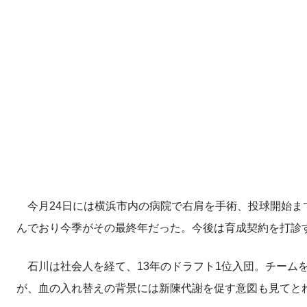
今月24日には横浜市内の病院で右肩を手術、投球開始まで
んでおり今季がその最終年だった。今後は育成契約を打診
石川は社会人を経て、13年のドラフト1位入団。チーム
が、血の入れ替えの背景には新陳代謝を促す意図も見てと