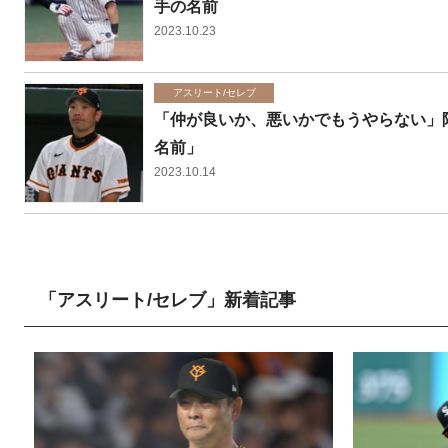
手の名前
2023.10.23
アスリート/セレブ
「仲が良いか、悪いかでもうやらない」
名前」
2023.10.14
「アスリート/セレブ」新着記事