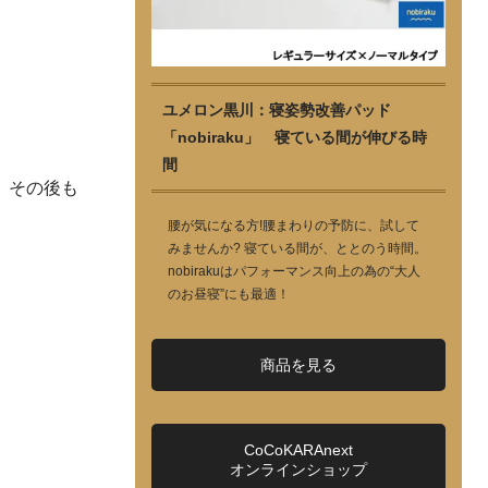
ユメロン黒川：寝姿勢改善パッド
「nobiraku」 寝ている間が伸びる時
間
。その後も
腰が気になる方!腰まわりの予防に、試して
みませんか? 寝ている間が、ととのう時間。
nobirakuはパフォーマンス向上の為の“大人
のお昼寝”にも最適！
商品を見る
CoCoKARAnext
オンラインショップ