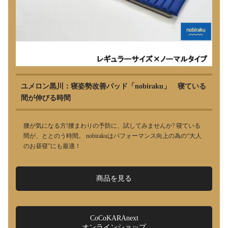
ユメロン黒川：寝姿勢改善パッド「nobiraku」 寝ている
間が伸びる時間
腰が気になる方!腰まわりの予防に、試してみませんか? 寝ている
間が、ととのう時間。 nobirakuはパフォーマンス向上の為の“大人
のお昼寝”にも最適！
商品を見る
CoCoKARAnext
オンラインショップ