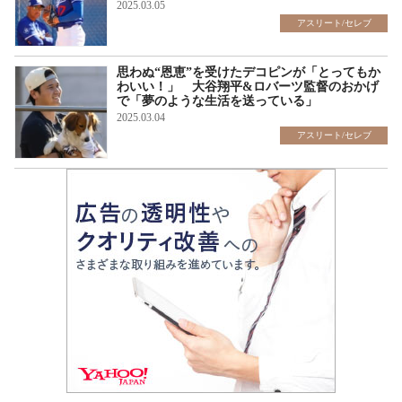
2025.03.05
アスリート/セレブ
思わぬ“恩恵”を受けたデコピンが「とってもか
わいい！」 大谷翔平&ロバーツ監督のおかげ
で「夢のような生活を送っている」
2025.03.04
アスリート/セレブ