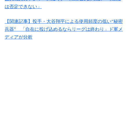
は否定できない」
【関連記事】投手・大谷翔平による使用頻度の低い“秘密
兵器” 「自在に投げ込めるならリーグは終わり」ド軍メ
ディアが分析