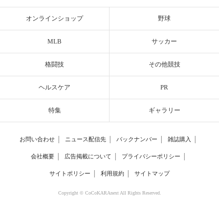
オンラインショップ
野球
MLB
サッカー
格闘技
その他競技
ヘルスケア
PR
特集
ギャラリー
お問い合わせ
│
ニュース配信先
│
バックナンバー
│
雑誌購入
│
会社概要
│
広告掲載について
│
プライバシーポリシー
│
サイトポリシー
│
利用規約
│
サイトマップ
Copyright © CoCoKARAnext All Rights Reserved.