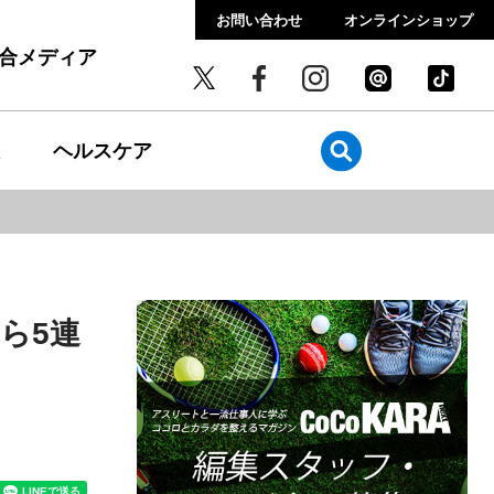
お問い合わせ
オンラインショップ
総合メディア
ヘルスケア
ら5連