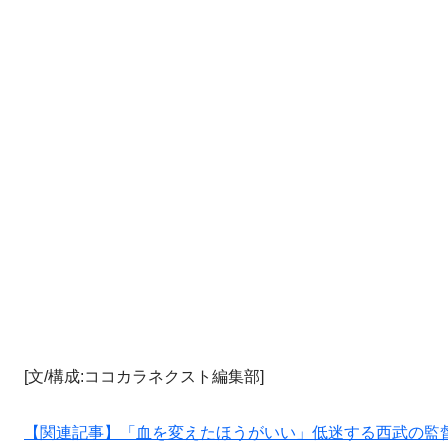
[文/構成:ココカラネクスト編集部]
【関連記事】「血を変えたほうがいい」低迷する西武の監