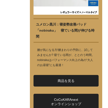
ユメロン黒川：寝姿勢改善パッド
「nobiraku」 寝ている間が伸びる時
間
腰が気になる方!腰まわりの予防に、試して
みませんか? 寝ている間が、ととのう時間。
nobirakuはパフォーマンス向上の為の“大人
のお昼寝”にも最適！
商品を見る
CoCoKARAnext
オンラインショップ