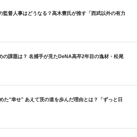
の監督人事はどうなる？高木豊氏が推す「西武以外の有力
の課題は？ 名捕手が見たDeNA高卒2年目の逸材・松尾
めた“幸せ” あえて茨の道を歩んだ理由とは？「ずっと日