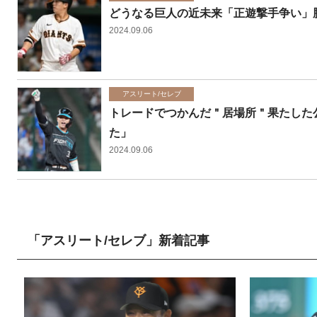
どうなる巨人の近未来「正遊撃手争い」
2024.09.06
アスリート/セレブ
トレードでつかんだ＂居場所＂果たした
た」
2024.09.06
「アスリート/セレブ」新着記事