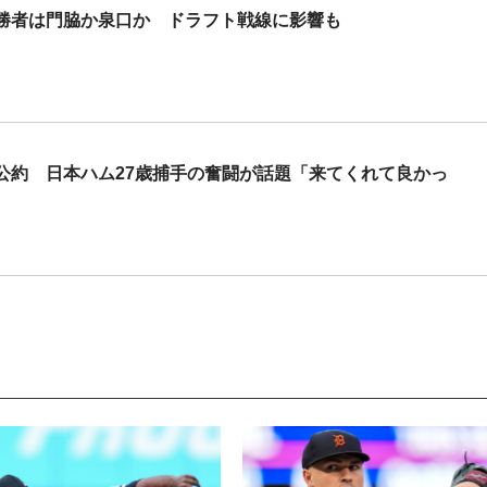
勝者は門脇か泉口か ドラフト戦線に影響も
公約 日本ハム27歳捕手の奮闘が話題「来てくれて良かっ