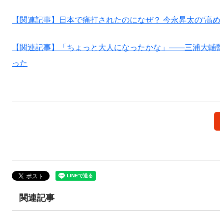
【関連記事】日本で痛打されたのになぜ？ 今永昇太の“高め
【関連記事】「ちょっと大人になったかな」――三浦大輔監
った
関連記事