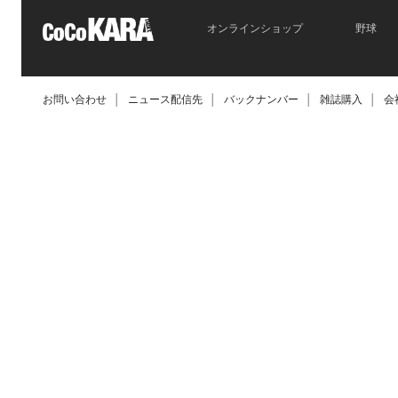
オンラインショップ
野球
お問い合わせ
│
ニュース配信先
│
バックナンバー
│
雑誌購入
│
会