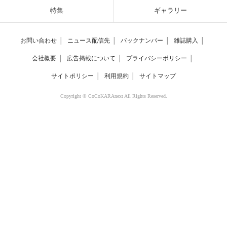
特集
ギャラリー
お問い合わせ
│
ニュース配信先
│
バックナンバー
│
雑誌購入
│
会社概要
│
広告掲載について
│
プライバシーポリシー
│
サイトポリシー
│
利用規約
│
サイトマップ
Copyright © CoCoKARAnext All Rights Reserved.