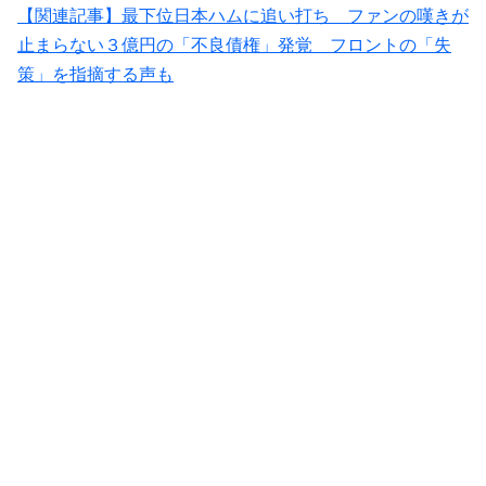
【関連記事】最下位日本ハムに追い打ち ファンの嘆きが
止まらない３億円の「不良債権」発覚 フロントの「失
策」を指摘する声も