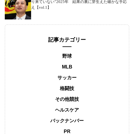
り来ていない”2025年 結果の裏に芽生えた確かな手応
え【vol.1】
記事カテゴリー
野球
MLB
サッカー
格闘技
その他競技
ヘルスケア
バックナンバー
PR