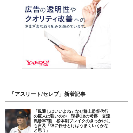
「アスリート/セレブ」新着記事
「風通しはいいよね」なぜ橋上監督代行
の巨人は強いのか 球界OBの考察 交流
戦勝率7割 松本剛ブレイクのきっかけに
も言及「彼に任せとけばうまくいくかな
と思う」