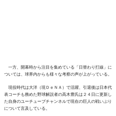
一方、開幕時から注目を集めている「日替わり打線」に
ついては、球界内からも様々な考察の声が上がっている。
現役時代は大洋（現ＤｅＮＡ）で活躍、引退後は日本代
表コーチも務めた野球解説者の高木豊氏は２４日に更新し
た自身のユーチューブチャンネルで現在の巨人の戦いぶり
について言及している。