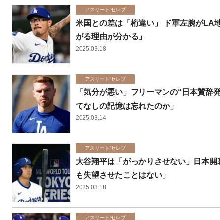
アスリート/セレブ
米国との差は「桁違い」 ド軍左腕がLA
がる理由が分かる」
2025.03.18
アスリート/セレブ
「気分が悪い」フリーマンの“日本賛辞発
てなしの記憶は忘れたのか」
2025.03.14
アスリート/セレブ
大谷翔平は「がっかりさせない」日本開
も失望させたことはない」
2025.03.18
アスリート/セレブ