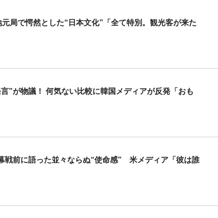
地元局で愕然とした“日本文化”「全て特別。観光客が来た
言”が物議！ 何気ない比較に韓国メディアが反発「おも
幕戦前に語った並々ならぬ“使命感” 米メディア「彼は誰