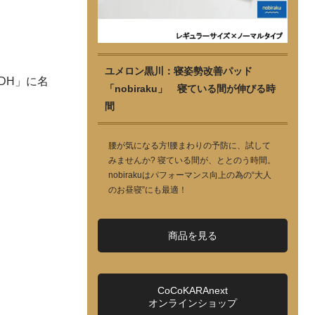
ユメロン黒川：寝姿勢改善パッド
DH」に名
「nobiraku」 寝ている間が伸びる時
間
腰が気になる方!腰まわりの予防に、試して
みませんか? 寝ている間が、ととのう時間。
nobirakuはパフォーマンス向上の為の“大人
のお昼寝”にも最適！
商品を見る
CoCoKARAnext
オンラインショップ