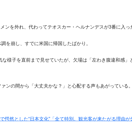
メンを外れ、代わってテオスカー・ヘルナンデスが3番に入っ
体調を崩し、すでに米国に帰国したばかり。
な様子を直前まで見せていたが、欠場は「左わき腹違和感」
ファンの間から「大丈夫かな？」と心配する声もあがっている
局で愕然とした“日本文化”「全て特別。観光客が来たがる理由が