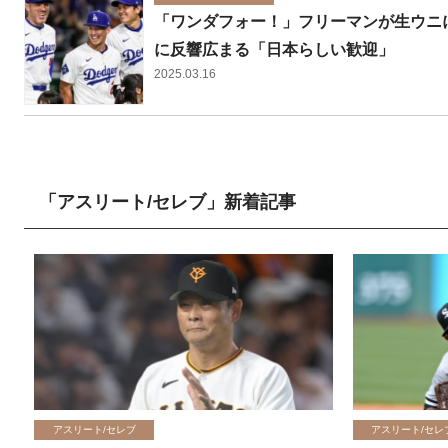
「ワンダフォー！」フリーマンが生ウニ
に反響広まる「日本らしい歓迎」
2025.03.16
「アスリート/セレブ」新着記事
アスリート/セレブ
アスリート/セレ