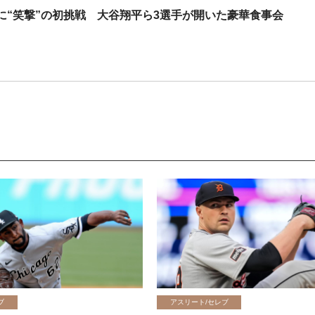
に“笑撃”の初挑戦 大谷翔平ら3選手が開いた豪華食事会
ブ
アスリート/セレブ