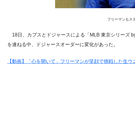
フリーマンもスタメン
18日、カブスとドジャースによる「MLB 東京シリーズ 
を連ねる中、ドジャースオーダーに変化があった。
【動画】「心を開いて」フリーマンが笑顔で挑戦した生ウ