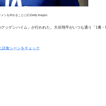
を外れることに(C)Getty Images
byグッゲンハイム」が行われた。大谷翔平がいつも通り「1番・
ニ試食シーンをチェック