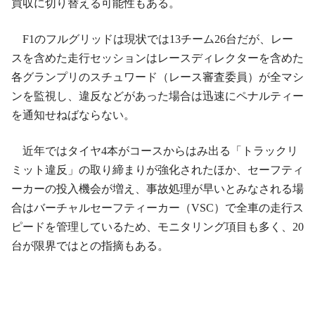
買収に切り替える可能性もある。
F1のフルグリッドは現状では13チーム26台だが、レー
スを含めた走行セッションはレースディレクターを含めた
各グランプリのスチュワード（レース審査委員）が全マシ
ンを監視し、違反などがあった場合は迅速にペナルティー
を通知せねばならない。
近年ではタイヤ4本がコースからはみ出る「トラックリ
ミット違反」の取り締まりが強化されたほか、セーフティ
ーカーの投入機会が増え、事故処理が早いとみなされる場
合はバーチャルセーフティーカー（VSC）で全車の走行ス
ピードを管理しているため、モニタリング項目も多く、20
台が限界ではとの指摘もある。