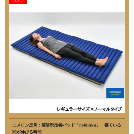
PICK UP
ユメロン黒川：寝姿勢改善パッド「nobiraku」 寝ている
間が伸びる時間