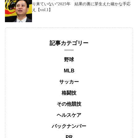
り来ていない”2025年 結果の裏に芽生えた確かな手応
え【vol.1】
記事カテゴリー
野球
MLB
サッカー
格闘技
その他競技
ヘルスケア
バックナンバー
PR