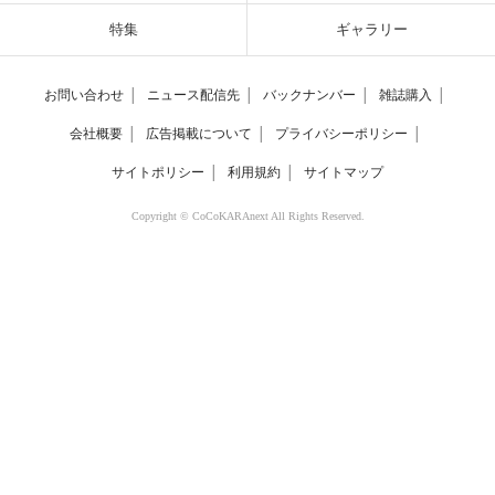
特集
ギャラリー
お問い合わせ
│
ニュース配信先
│
バックナンバー
│
雑誌購入
│
会社概要
│
広告掲載について
│
プライバシーポリシー
│
サイトポリシー
│
利用規約
│
サイトマップ
Copyright © CoCoKARAnext All Rights Reserved.