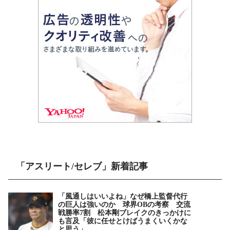
「アスリート/セレブ」新着記事
「風通しはいいよね」なぜ橋上監督代行
の巨人は強いのか 球界OBの考察 交流
戦勝率7割 松本剛ブレイクのきっかけに
も言及「彼に任せとけばうまくいくかな
と思う」