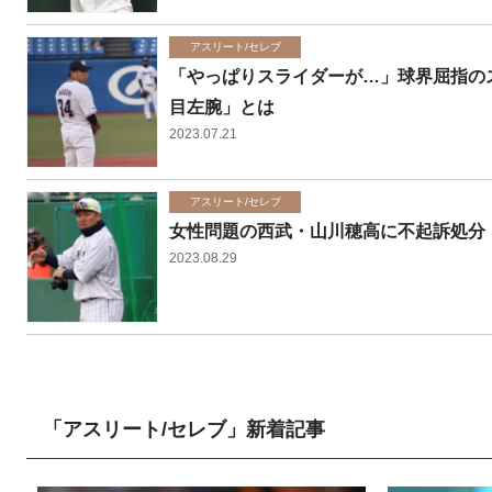
アスリート/セレブ
「やっぱりスライダーが…」球界屈指の
目左腕」とは
2023.07.21
アスリート/セレブ
女性問題の西武・山川穂高に不起訴処分
2023.08.29
「アスリート/セレブ」新着記事