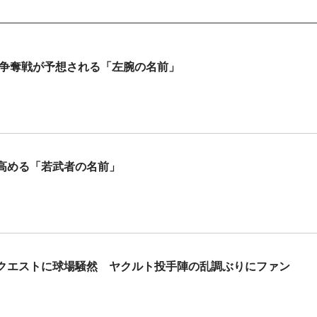
 争奪戦が予想される「左腕の名前」
高める「若武者の名前」
クエストに球場騒然 ヤクルト投手陣の乱調ぶりにファン