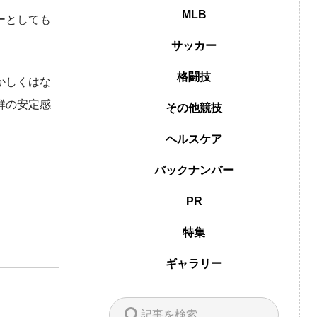
MLB
ーとしても
サッカー
格闘技
かしくはな
群の安定感
その他競技
ヘルスケア
バックナンバー
PR
特集
ギャラリー