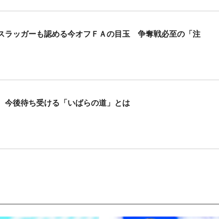
スラッガーも認める今オフＦＡの目玉 争奪戦必至の「注
 今後待ち受ける「いばらの道」とは