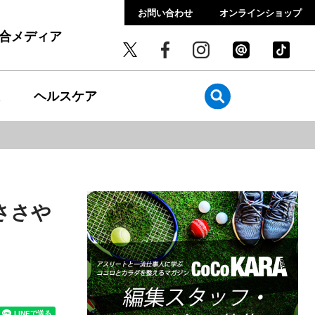
お問い合わせ
オンラインショップ
総合メディア
ヘルスケア
ささや