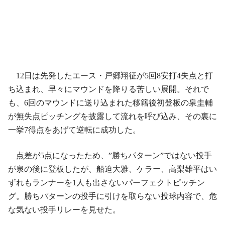
12日は先発したエース・戸郷翔征が5回8安打4失点と打
ち込まれ、早々にマウンドを降りる苦しい展開。それで
も、6回のマウンドに送り込まれた移籍後初登板の泉圭輔
が無失点ピッチングを披露して流れを呼び込み、その裏に
一挙7得点をあげて逆転に成功した。
点差が5点になったため、”勝ちパターン”ではない投手
が泉の後に登板したが、船迫大雅、ケラー、高梨雄平はい
ずれもランナーを1人も出さないパーフェクトピッチン
グ。勝ちパターンの投手に引けを取らない投球内容で、危
な気ない投手リレーを見せた。