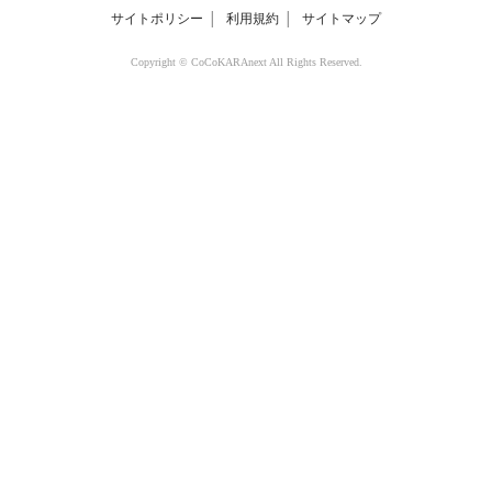
サイトポリシー
│
利用規約
│
サイトマップ
Copyright © CoCoKARAnext All Rights Reserved.