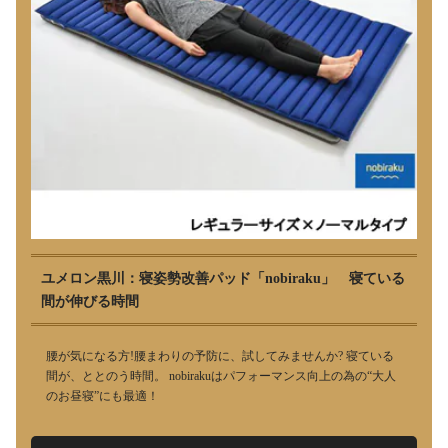
ユメロン黒川：寝姿勢改善パッド「nobiraku」 寝ている
間が伸びる時間
腰が気になる方!腰まわりの予防に、試してみませんか? 寝ている
間が、ととのう時間。 nobirakuはパフォーマンス向上の為の“大人
のお昼寝”にも最適！