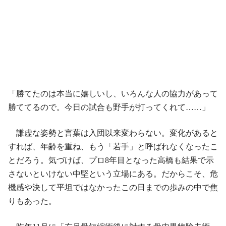
「勝てたのは本当に嬉しいし、いろんな人の協力があって
勝ててるので。今日の試合も野手が打ってくれて……」
謙虚な姿勢と言葉は入団以来変わらない。変化があると
すれば、年齢を重ね、もう「若手」と呼ばれなくなったこ
とだろう。気づけば、プロ8年目となった高橋も結果で示
さないといけない中堅という立場にある。だからこそ、危
機感や決して平坦ではなかったこの日までの歩みの中で焦
りもあった。