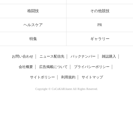
格闘技
その他競技
ヘルスケア
PR
特集
ギャラリー
お問い合わせ
│
ニュース配信先
│
バックナンバー
│
雑誌購入
│
会社概要
│
広告掲載について
│
プライバシーポリシー
│
サイトポリシー
│
利用規約
│
サイトマップ
Copyright © CoCoKARAnext All Rights Reserved.