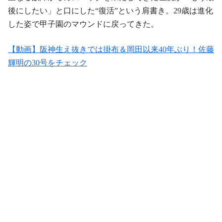
後にしたい」と口にした“復活”という肩書き。29歳は進化
した姿で甲子園のマウンドに戻ってきた。
【動画】阪神生え抜きでは掛布＆岡田以来40年ぶり！佐藤
輝明の30号をチェック