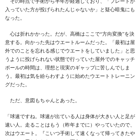
その時点で手術から半年が経過しており、「プレートが
入っていた方が投げられたんじゃないか」と疑心暗鬼にも
なった。
心は折れかかった。だが、高橋はここで“方向変換”を決
意する。向かった先はウエートルームだった。「最初は屋
外でのことを忘れる感じでウエートをしていました」と思
うように投げられない状態で行っていた屋外でのキャッチ
ボールの時間は、理想と現実のギャップに苦しんでしま
う。最初は気を紛らわすように始めたウエートトレーニン
グだった。
ただ、意図もちゃんとあった。
「球速ですね。球速が出ている人は身体が大きい人と足が
速い人。走ることはもう（昨年までに）やっていたので、
次はウエート。『こいつ手術して速くなって帰ってきたや