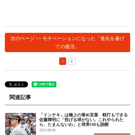
次のページ >> モチベーションになった「進化を遂げ
ての復活」
1
2
関連記事
「インチキ」は極上の誉め言葉 軽打もできる
佐藤輝明に「投げる球がない。これやられた
ら、たまんないわ」と球界OBも脱帽
2025.08.08