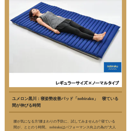
ユメロン黒川：寝姿勢改善パッド「nobiraku」 寝ている
間が伸びる時間
腰が気になる方!腰まわりの予防に、試してみませんか? 寝ている
間が、ととのう時間。 nobirakuはパフォーマンス向上の為の“大人