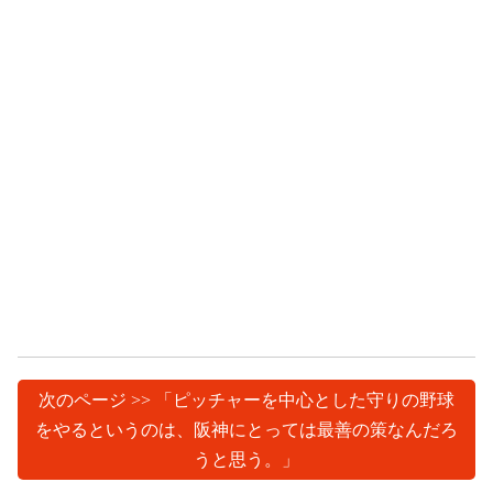
次のページ >> 「ピッチャーを中心とした守りの野球
をやるというのは、阪神にとっては最善の策なんだろ
うと思う。」