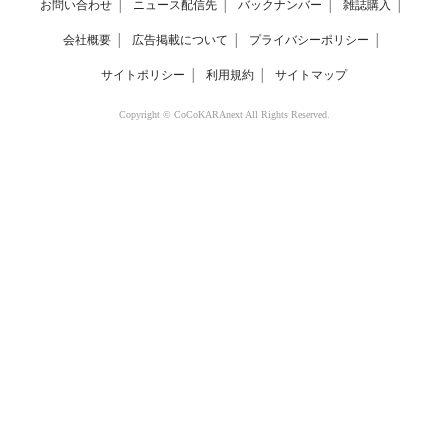
お問い合わせ
│
ニュース配信先
│
バックナンバー
│
雑誌購入
│
会社概要
│
広告掲載について
│
プライバシーポリシー
│
サイトポリシー
│
利用規約
│
サイトマップ
Copyright © CoCoKARAnext All Rights Reserved.