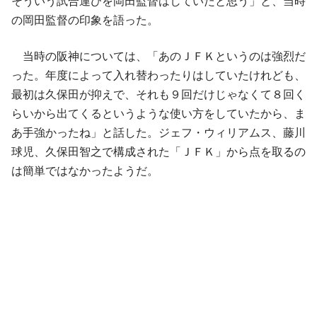
そういう試合運びを岡田監督はしていたと思う」と、当時
の岡田監督の印象を語った。
当時の阪神については、「あのＪＦＫというのは強烈だ
った。年度によって入れ替わったりはしていたけれども、
最初は久保田が抑えで、それも９回だけじゃなくて８回く
らいから出てくるというような使い方をしていたから、ま
あ手強かったね」と話した。ジェフ・ウィリアムス、藤川
球児、久保田智之で構成された「ＪＦＫ」から点を取るの
は簡単ではなかったようだ。