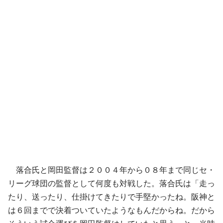
落合氏と岡田監督は２００４年から０８年まで同じセ・
リーグ球団の監督として何度も対戦した。落合氏は「走っ
たり、送ったり、仕掛けてきたりで手堅かったね。阪神と
は６回までで決着ついていたようなもんだからね。だから