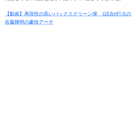
【動画】再現性の高いバックスクリーン弾 1試合6打点の
佐藤輝明の豪快アーチ