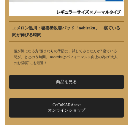
ユメロン黒川：寝姿勢改善パッド「nobiraku」 寝ている
間が伸びる時間
腰が気になる方!腰まわりの予防に、試してみませんか? 寝ている
間が、ととのう時間。 nobirakuはパフォーマンス向上の為の“大人
のお昼寝”にも最適！
商品を見る
CoCoKARAnext
オンラインショップ