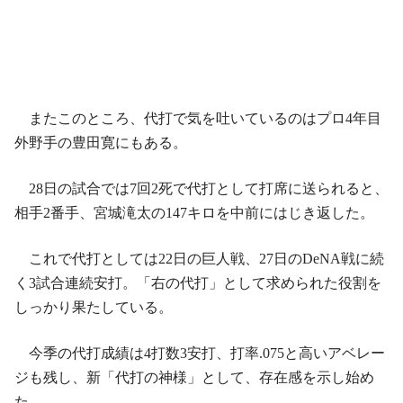
またこのところ、代打で気を吐いているのはプロ4年目
外野手の豊田寛にもある。
28日の試合では7回2死で代打として打席に送られると、
相手2番手、宮城滝太の147キロを中前にはじき返した。
これで代打としては22日の巨人戦、27日のDeNA戦に続
く3試合連続安打。「右の代打」として求められた役割を
しっかり果たしている。
今季の代打成績は4打数3安打、打率.075と高いアベレー
ジも残し、新「代打の神様」として、存在感を示し始め
た。