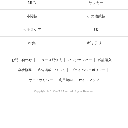
MLB
サッカー
格闘技
その他競技
ヘルスケア
PR
特集
ギャラリー
お問い合わせ
│
ニュース配信先
│
バックナンバー
│
雑誌購入
│
会社概要
│
広告掲載について
│
プライバシーポリシー
│
サイトポリシー
│
利用規約
│
サイトマップ
Copyright © CoCoKARAnext All Rights Reserved.