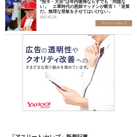
“投手・大谷”は年内復帰ならずでも「問題な
い」 エ軍時代の恩師マッドンが断言！「逆算
だ。無理な登板をさせてはいけない」
2025.05.29
アスリート/セレブ