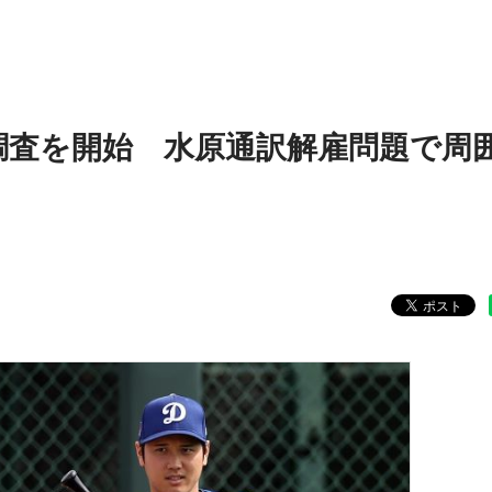
調査を開始 水原通訳解雇問題で周