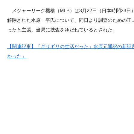
メジャーリーグ機構（MLB）は3月22日（日本時間23
解除された水原一平氏について、同日より調査のための正
ったと主張、当局に捜査をゆだねているとされた。
【関連記事】「ギリギリの生活だった」水原元通訳の新証言
かった」