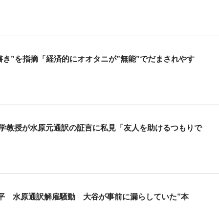
書き”を指摘「経済的にオオタニが”無能”でだまされやす
大学教授が水原元通訳の証言に私見「友人を助けるつもりで
平 水原通訳解雇騒動 大谷が事前に漏らしていた”本