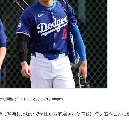
間柄は知られていた(C)Getty Images
博に関与した疑いで球団から解雇された問題は時を追うごとに