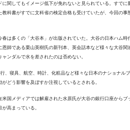
に関してもイメージ低下が免れないと見られている。すでに
た教科書がすでに文科省の検定合格も受けていたが、今回の事
春は多くの「大谷本」が出版されていた。大谷の日本ハム時
に恩師である栗山英樹氏の新刊本、英会話本など様々な大谷関
キャンダルで水を差されたのは否めない。
行、寝具、航空、時計、化粧品など様々な日本のナショナル
動がどう影響を及ぼすか注視しているとされる。
米国メディアでは解雇された水原氏が大谷の銀行口座からブ
目が高まっている。