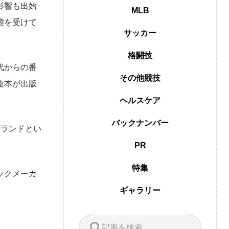
影響も出始
MLB
態を受けて
サッカー
格闘技
代からの番
その他競技
連本が出版
ヘルスケア
バックナンバー
ブランドとい
PR
特集
ックメーカ
ギャラリー