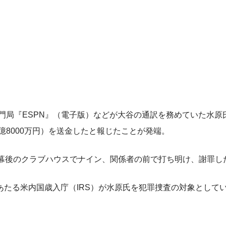
門局『ESPN』（電子版）などが大谷の通訳を務めていた水原
億8000万円）を送金したと報じたことが発端。
幕後のクラブハウスでナイン、関係者の前で打ち明け、謝罪し
たる米内国歳入庁（IRS）が水原氏を犯罪捜査の対象として