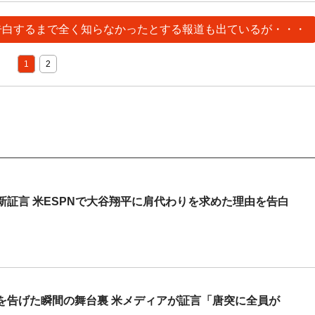
が告白するまで全く知らなかったとする報道も出ているが・・・
1
2
証言 米ESPNで大谷翔平に肩代わりを求めた理由を告白
を告げた瞬間の舞台裏 米メディアが証言「唐突に全員が