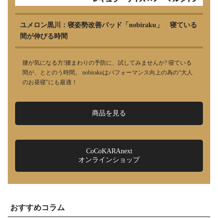
ユメロン黒川：寝姿勢改善パッド「nobiraku」 寝ている
間が伸びる時間
腰が気になる方!腰まわりの予防に、試してみませんか? 寝ている
間が、ととのう時間。 nobirakuはパフォーマンス向上の為の“大人
のお昼寝”にも最適！
商品を見る
CoCoKARAnext
オンラインショップ
おすすめコラム