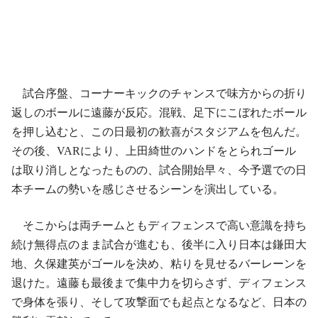
試合序盤、コーナーキックのチャンスで味方からの折り
返しのボールに遠藤が反応。混戦、足下にこぼれたボール
を押し込むと、この日最初の歓喜がスタジアムを包んだ。
その後、VARにより、上田綺世のハンドをとられゴール
は取り消しとなったものの、試合開始早々、今予選での日
本チームの勢いを感じさせるシーンを演出している。
そこからは両チームともディフェンスで高い意識を持ち
続け無得点のまま試合が進むも、後半に入り日本は鎌田大
地、久保建英がゴールを決め、粘りを見せるバーレーンを
退けた。遠藤も最後まで集中力を切らさず、ディフェンス
で身体を張り、そして攻撃面でも起点となるなど、日本の