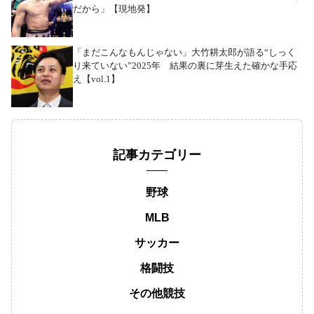
だから」【現地発】
「まだこんなもんじゃない」大竹耕太郎が語る“しっく
り来ていない”2025年 結果の裏に芽生えた確かな手応
え【vol.1】
記事カテゴリー
野球
MLB
サッカー
格闘技
その他競技