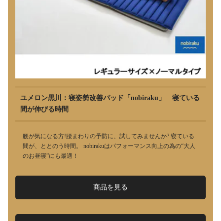
ユメロン黒川：寝姿勢改善パッド「nobiraku」 寝ている
間が伸びる時間
腰が気になる方!腰まわりの予防に、試してみませんか? 寝ている
間が、ととのう時間。 nobirakuはパフォーマンス向上の為の“大人
のお昼寝”にも最適！
商品を見る