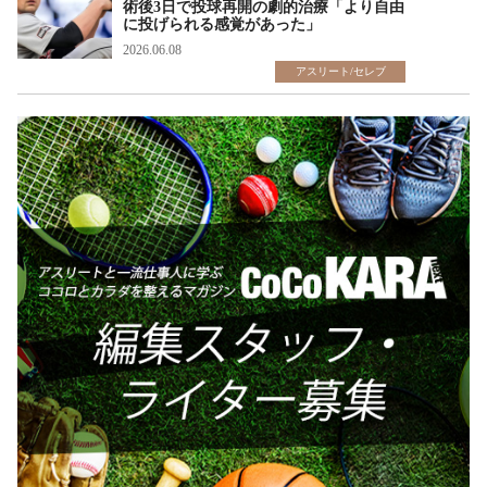
術後3日で投球再開の劇的治療「より自由
に投げられる感覚があった」
2026.06.08
アスリート/セレブ