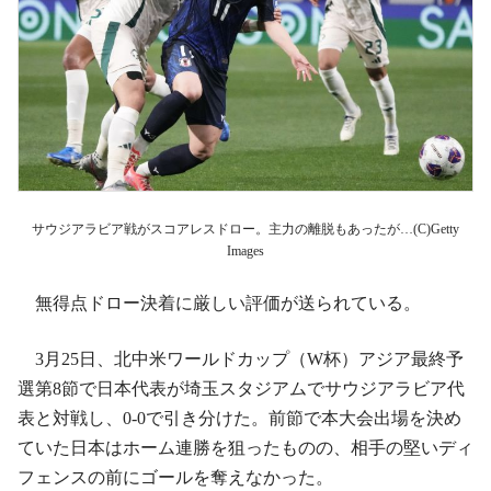
サウジアラビア戦がスコアレスドロー。主力の離脱もあったが…(C)Getty
Images
無得点ドロー決着に厳しい評価が送られている。
3月25日、北中米ワールドカップ（W杯）アジア最終予
選第8節で日本代表が埼玉スタジアムでサウジアラビア代
表と対戦し、0-0で引き分けた。前節で本大会出場を決め
ていた日本はホーム連勝を狙ったものの、相手の堅いディ
フェンスの前にゴールを奪えなかった。