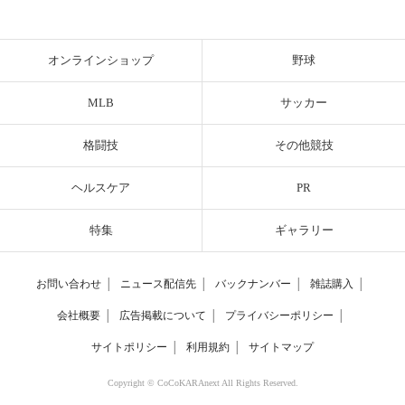
オンラインショップ
野球
MLB
サッカー
格闘技
その他競技
ヘルスケア
PR
特集
ギャラリー
お問い合わせ
│
ニュース配信先
│
バックナンバー
│
雑誌購入
│
会社概要
│
広告掲載について
│
プライバシーポリシー
│
サイトポリシー
│
利用規約
│
サイトマップ
Copyright © CoCoKARAnext All Rights Reserved.