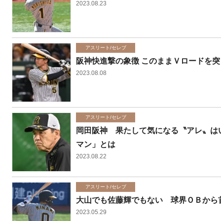
2023.08.23
アスリート/セレブ
阪神快進撃の象徴 このままＶロードを
2023.08.08
アスリート/セレブ
岡田阪神 果たして気になる〝アレ〟は
マン」とは
2023.08.22
アスリート/セレブ
大山でも佐藤輝でもない 球界ＯＢから
2023.05.29