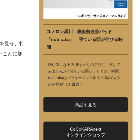
ユメロン黒川：寝姿勢改善パッド
「nobiraku」 寝ている間が伸びる時
を見せ、打
間
いことに加
腰が気になる方!腰まわりの予防に、試して
みませんか? 寝ている間が、ととのう時間。
nobirakuはパフォーマンス向上の為の“大人
のお昼寝”にも最適！
商品を見る
CoCoKARAnext
オンラインショップ