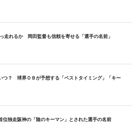
突っ走れるか 岡田監督も信頼を寄せる「選手の名前」
いつ？ 球界ＯＢが予想する「ベストタイミング」「キー
首位独走阪神の「陰のキーマン」とされた選手の名前