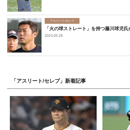
アスリート/セレブ
「火の球ストレート」を持つ藤川球児氏
2023.05.28
「アスリート/セレブ」新着記事