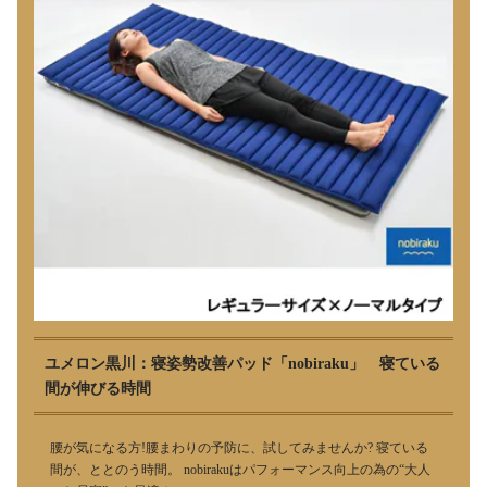
ユメロン黒川：寝姿勢改善パッド「nobiraku」 寝ている
間が伸びる時間
腰が気になる方!腰まわりの予防に、試してみませんか? 寝ている
間が、ととのう時間。 nobirakuはパフォーマンス向上の為の“大人