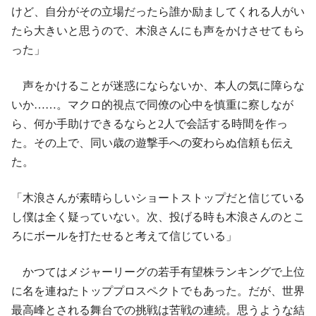
けど、自分がその立場だったら誰か励ましてくれる人がい
たら大きいと思うので、木浪さんにも声をかけさせてもら
った」
声をかけることが迷惑にならないか、本人の気に障らな
いか……。マクロ的視点で同僚の心中を慎重に察しなが
ら、何か手助けできるならと2人で会話する時間を作っ
た。その上で、同い歳の遊撃手への変わらぬ信頼も伝え
た。
「木浪さんが素晴らしいショートストップだと信じている
し僕は全く疑っていない。次、投げる時も木浪さんのとこ
ろにボールを打たせると考えて信じている」
かつてはメジャーリーグの若手有望株ランキングで上位
に名を連ねたトッププロスペクトでもあった。だが、世界
最高峰とされる舞台での挑戦は苦戦の連続。思うような結