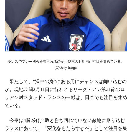
ランスでプレー機会を得られるのか。伊東の起用法が注目を集めている。
(C)Getty Images
果たして、“渦中の身”にある男にチャンスは舞い込むの
か。現地時間2月11日に行われるリーグ・アン第21節のロ
リアン対スタッド・ランスの一戦は、日本でも注目を集め
ている。
今季は4勝2分け4敗と勝ち切れていない敵地に乗り込む
ランスにあって、「変化をもたらす存在」として注目を集