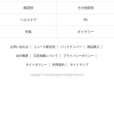
格闘技
その他競技
ヘルスケア
PR
特集
ギャラリー
お問い合わせ
│
ニュース配信先
│
バックナンバー
│
雑誌購入
│
会社概要
│
広告掲載について
│
プライバシーポリシー
│
サイトポリシー
│
利用規約
│
サイトマップ
Copyright © CoCoKARAnext All Rights Reserved.