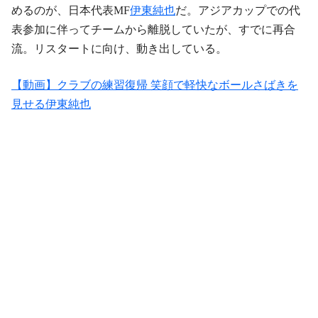
めるのが、日本代表MF
伊東純也
だ。アジアカップでの代
表参加に伴ってチームから離脱していたが、すでに再合
流。リスタートに向け、動き出している。
【動画】クラブの練習復帰 笑顔で軽快なボールさばきを
見せる伊東純也