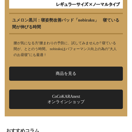
ユメロン黒川：寝姿勢改善パッド「nobiraku」 寝ている
間が伸びる時間
腰が気になる方!腰まわりの予防に、試してみませんか? 寝ている
間が、ととのう時間。 nobirakuはパフォーマンス向上の為の“大人
のお昼寝”にも最適！
商品を見る
CoCoKARAnext
オンラインショップ
おすすめコラム