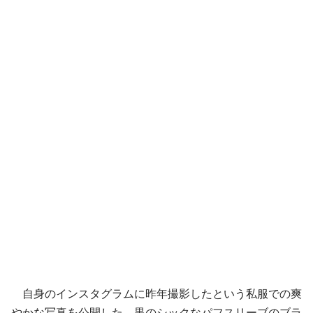
自身のインスタグラムに昨年撮影したという私服での爽
やかな写真を公開した。黒のシックなパフスリーブのブラ