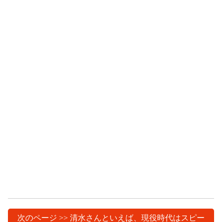
次のページ >> 清水さんといえば、現役時代はスピー