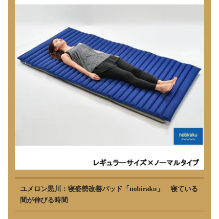
ユメロン黒川：寝姿勢改善パッド「nobiraku」 寝ている
間が伸びる時間