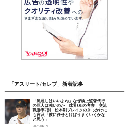
「アスリート/セレブ」新着記事
「風通しはいいよね」なぜ橋上監督代行
の巨人は強いのか 球界OBの考察 交流
戦勝率7割 松本剛ブレイクのきっかけに
も言及「彼に任せとけばうまくいくかな
と思う」
2026.06.09