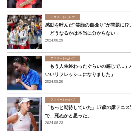
アスリート/セレブ
感動を呼んだ“笑顔の自撮り”が問題に!
「どうなるかは本当に分からない」
2024.08.29
アスリート/セレブ
「もう人生終わったぐらいの感じで…」
いいリフレッシュになりました」
2024.08.26
アスリート/セレブ
「もっと期待していた」17歳の露テニス
で、死ぬかと思った」
2024.08.23