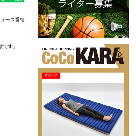
ニュース番組
敵です」、
PICK UP