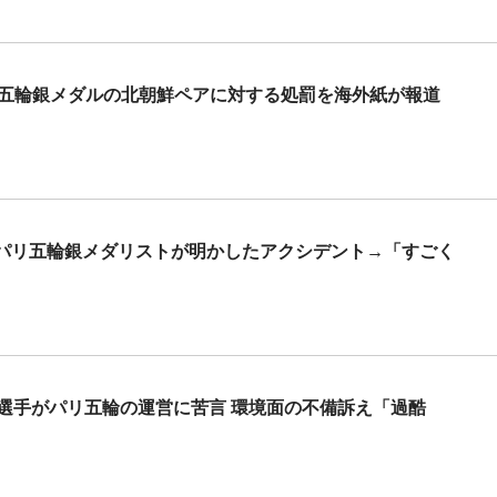
? 五輪銀メダルの北朝鮮ペアに対する処罰を海外紙が報道
パリ五輪銀メダリストが明かしたアクシデント→「すごく
選手がパリ五輪の運営に苦言 環境面の不備訴え「過酷