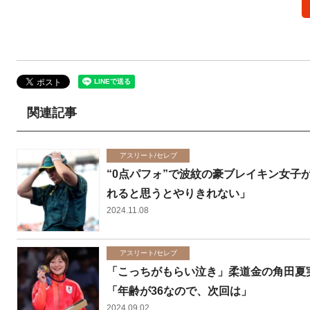
関連記事
アスリート/セレブ
“0点パフォ”で波紋の豪ブレイキン女
れると思うとやりきれない」
2024.11.08
アスリート/セレブ
「こっちがもらい泣き」柔道金の角田夏
「年齢が36なので、次回は」
2024.09.02