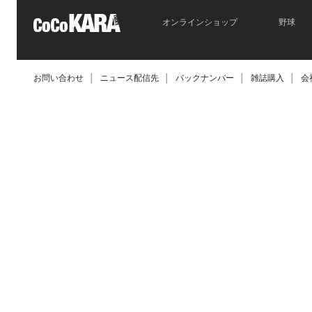
オンラインショップ
野球
お問い合わせ
│
ニュース配信先
│
バックナンバー
│
雑誌購入
│
会