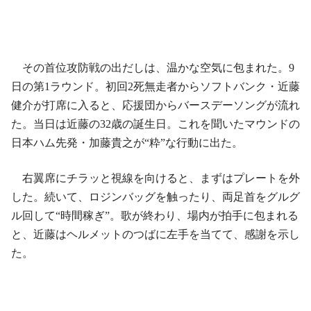
その首位攻防戦の出だしは、温かな空気に包まれた。9
日の第1ラウンド。初回2死無走者からソフトバンク・近藤
健介が打席に入ると、応援団からバースデーソングが流れ
た。当日は近藤の32歳の誕生日。これを聞いたマウンドの
日本ハム先発・加藤貴之が“粋”な行動に出た。
右翼席にチラッと視線を向けると、まずはプレートを外
した。続いて、ロジンバッグを触ったり、両足首をグルグ
ル回して“時間稼ぎ”。歌が終わり、場内が拍手に包まれる
と、近藤はヘルメットのつばに左手を当てて、感謝を示し
た。