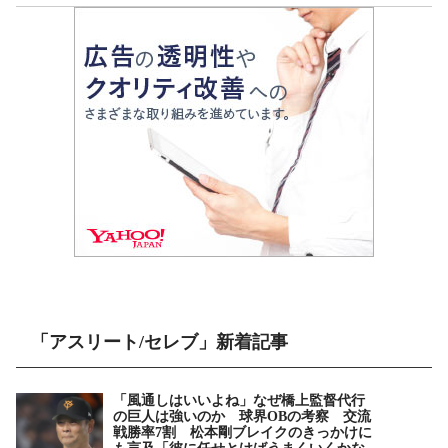
「アスリート/セレブ」新着記事
「風通しはいいよね」なぜ橋上監督代行
の巨人は強いのか 球界OBの考察 交流
戦勝率7割 松本剛ブレイクのきっかけに