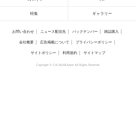
特集
ギャラリー
お問い合わせ
│
ニュース配信先
│
バックナンバー
│
雑誌購入
│
会社概要
│
広告掲載について
│
プライバシーポリシー
│
サイトポリシー
│
利用規約
│
サイトマップ
Copyright © CoCoKARAnext All Rights Reserved.