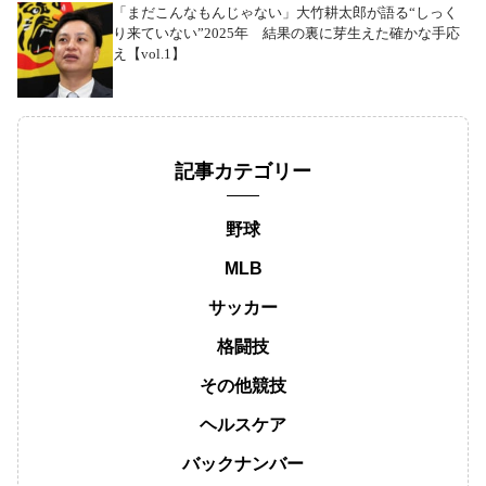
「まだこんなもんじゃない」大竹耕太郎が語る“しっく
り来ていない”2025年 結果の裏に芽生えた確かな手応
え【vol.1】
記事カテゴリー
野球
MLB
サッカー
格闘技
その他競技
ヘルスケア
バックナンバー