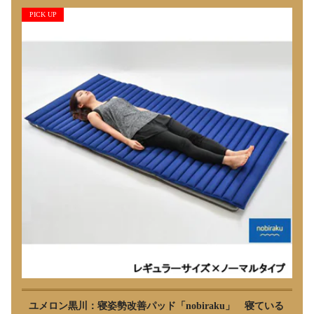
PICK UP
ユメロン黒川：寝姿勢改善パッド「nobiraku」 寝ている