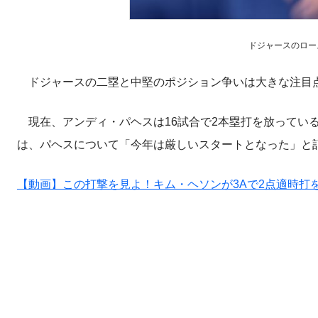
ドジャースのロースタ
ドジャースの二塁と中堅のポジション争いは大きな注目
現在、アンディ・パヘスは16試合で2本塁打を放っているものの
は、パヘスについて「今年は厳しいスタートとなった」と
【動画】この打撃を見よ！キム・ヘソンが3Aで2点適時打