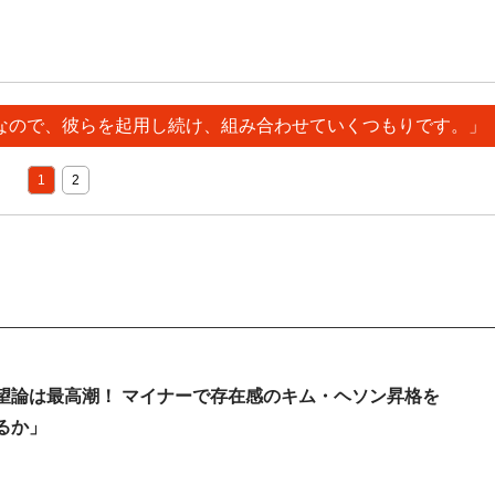
3人なので、彼らを起用し続け、組み合わせていくつもりです。」
1
2
望論は最高潮！ マイナーで存在感のキム・ヘソン昇格を
るか」