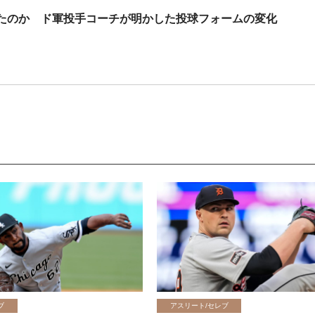
きたのか ド軍投手コーチが明かした投球フォームの変化
ブ
アスリート/セレブ