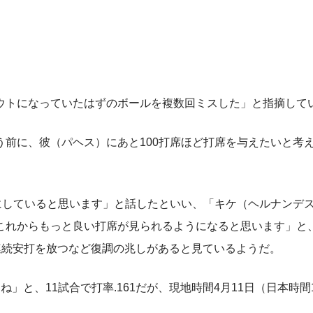
トになっていたはずのボールを複数回ミスした」と指摘して
前に、彼（パヘス）にあと100打席ほど打席を与えたいと考
にしていると思います」と話したといい、「キケ（ヘルナンデ
れからもっと良い打席が見られるようになると思います」と、
合連続安打を放つなど復調の兆しがあると見ているようだ。
と、11試合で打率.161だが、現地時間4月11日（日本時間