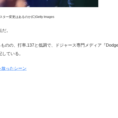
ー変更はあるのか(C)Getty Images
点だ。
、打率.137と低調で、ドジャース専門メディア『Dodgers N
記している。
を放ったシーン