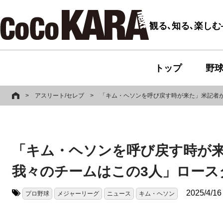
観る､知る､楽し
トップ
野
>
アスリート/セレブ
>
「キム・ヘソンを呼び戻す時が来た」米記者が
「キム・ヘソンを呼び戻す時が来
我々のチームはこの3人」ロース
2025/4/16
プロ野球
メジャーリーグ
ニュース
キム・ヘソン
タグ: