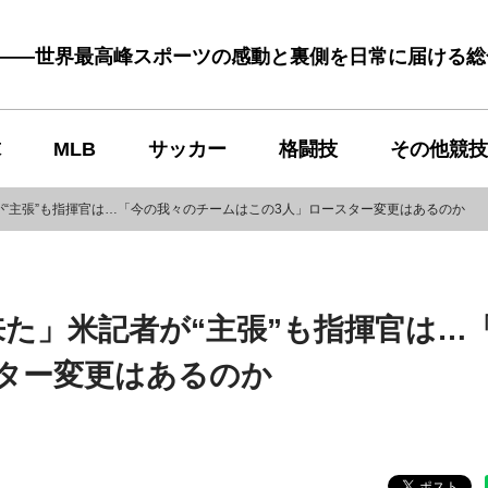
む――世界最高峰スポーツの感動と裏側を日常に届ける
球
MLB
サッカー
格闘技
その他競技
“主張”も指揮官は…「今の我々のチームはこの3人」ロースター変更はあるのか
た」米記者が“主張”も指揮官は…
ター変更はあるのか