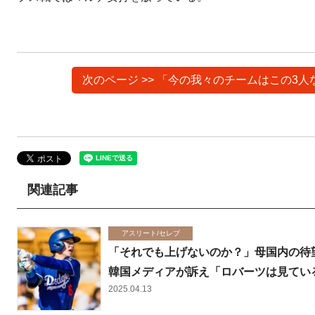
次のページ >> 「今の我々のチームはこの
関連記事
アスリート/セレブ
「それでも上げないのか？」母国内の待
韓国メディアが訴え「ロバーツは見てい
2025.04.13