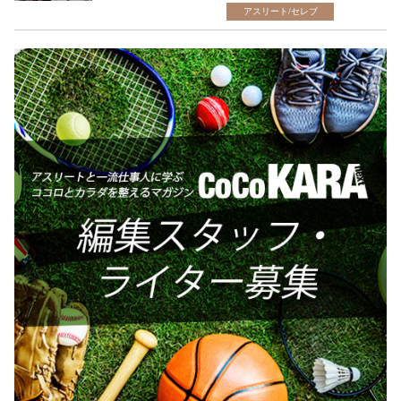
アスリート/セレブ