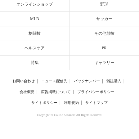
オンラインショップ
野球
MLB
サッカー
格闘技
その他競技
ヘルスケア
PR
特集
ギャラリー
お問い合わせ
│
ニュース配信先
│
バックナンバー
│
雑誌購入
│
会社概要
│
広告掲載について
│
プライバシーポリシー
│
サイトポリシー
│
利用規約
│
サイトマップ
Copyright © CoCoKARAnext All Rights Reserved.