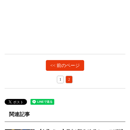
<< 前のページ
1
2
関連記事