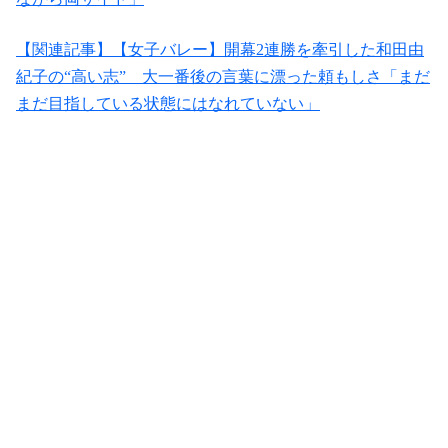
【関連記事】【女子バレー】開幕2連勝を牽引した和田由
紀子の“高い志” 大一番後の言葉に漂った頼もしさ「まだ
まだ目指している状態にはなれていない」