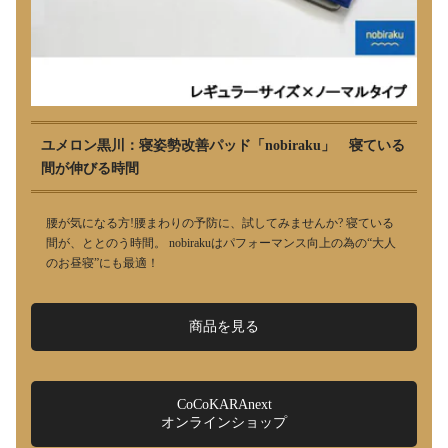
ユメロン黒川：寝姿勢改善パッド「nobiraku」 寝ている
間が伸びる時間
腰が気になる方!腰まわりの予防に、試してみませんか? 寝ている
間が、ととのう時間。 nobirakuはパフォーマンス向上の為の“大人
のお昼寝”にも最適！
商品を見る
CoCoKARAnext
オンラインショップ