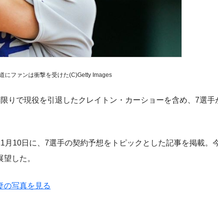
ファンは衝撃を受けた(C)Getty Images
限りで現役を引退したクレイトン・カーショーを含め、7選手
時間11月10日に、7選手の契約予想をトピックとした記事を掲載。
展望した。
妻の写真を見る