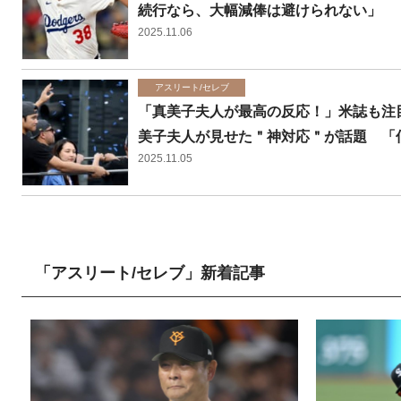
続行なら、大幅減俸は避けられない」
2025.11.06
アスリート/セレブ
「真美子夫人が最高の反応！」米誌も注
美子夫人が見せた＂神対応＂が話題 「
2025.11.05
「アスリート/セレブ」新着記事