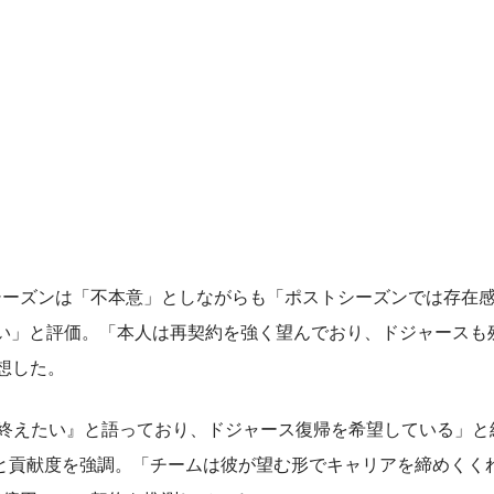
シーズンは「不本意」としながらも「ポストシーズンでは存在
ない」と評価。「本人は再契約を強く望んでおり、ドジャースも
予想した。
を終えたい』と語っており、ドジャース復帰を希望している」と
と貢献度を強調。「チームは彼が望む形でキャリアを締めくく