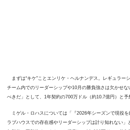
まずは“キケ”ことエンリケ・ヘルナンデス。レギュラー
チーム内でのリーダーシップや10月の勝負強さは欠かせ
べきだ」として、1年契約の700万ドル（約10.7億円）と
ミゲル・ロハスについては「『2026年シーズンで現役
ラブハウスでの存在感やリーダーシップは計り知れない」