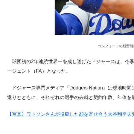
コンフォートの残留報道に
球団初の2年連続世界一を成し遂げたドジャースは、今季
ージェント（FA）となった。
ドジャース専門メディア『Dodgers Nation』は現地
返りとともに、それぞれの選手の去就と契約年数、年俸を
【写真】ワトソンさんが投稿した顔を寄せ合う大谷翔平夫