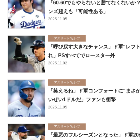
「60-60でもやらないと勝てなくないか
ンズ超えも「可能性ある」
2025.11.05
アスリート/セレブ
「呼び戻す大きなチャンス」ド軍“レフト
れ」PSすべてでロースター外
2025.11.02
アスリート/セレブ
「笑えるね」ド軍コンフォートに“まさか
いぜい1ドルだ」ファンも衝撃
2025.11.05
アスリート/セレブ
「最悪のフルシーズンとなった」ド軍20