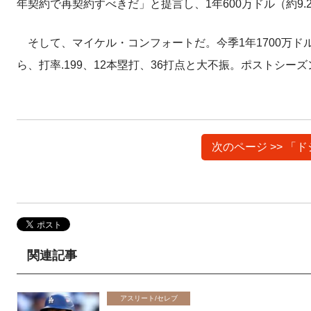
年契約で再契約すべきだ」と提言し、1年600万ドル（約9
そして、マイケル・コンフォートだ。今季1年1700万ド
ら、打率.199、12本塁打、36打点と大不振。ポストシ
次のページ >> 
関連記事
アスリート/セレブ