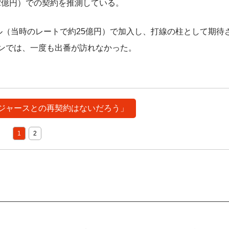
.2億円）での契約を推測している。
ル（当時のレートで約25億円）で加入し、打線の柱として期待
ーズンでは、一度も出番が訪れなかった。
「ドジャースとの再契約はないだろう」
1
2