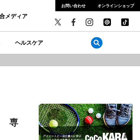
お問い合わせ
オンラインショップ
総合メディア
ヘルスケア
？ 専