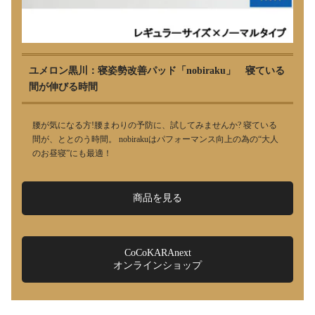
ユメロン黒川：寝姿勢改善パッド「nobiraku」 寝ている
間が伸びる時間
腰が気になる方!腰まわりの予防に、試してみませんか? 寝ている
間が、ととのう時間。 nobirakuはパフォーマンス向上の為の“大人
のお昼寝”にも最適！
商品を見る
CoCoKARAnext
オンラインショップ