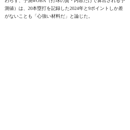
わらず、予測wOBA（打球の質・内容だけで算出される予
測値）は、20本塁打を記録した2024年と9ポイントしか差
がないことも「心強い材料だ」と論じた。