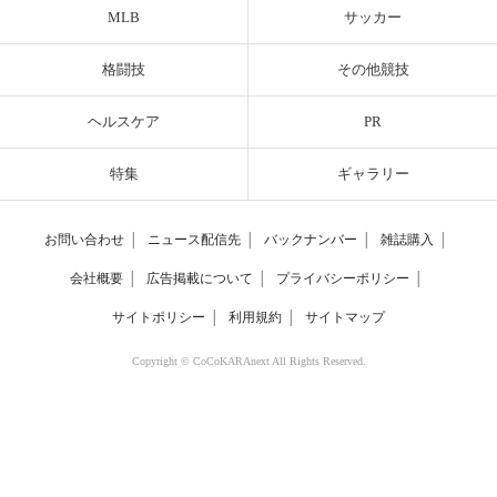
MLB
サッカー
格闘技
その他競技
ヘルスケア
PR
特集
ギャラリー
お問い合わせ
│
ニュース配信先
│
バックナンバー
│
雑誌購入
│
会社概要
│
広告掲載について
│
プライバシーポリシー
│
サイトポリシー
│
利用規約
│
サイトマップ
Copyright © CoCoKARAnext All Rights Reserved.