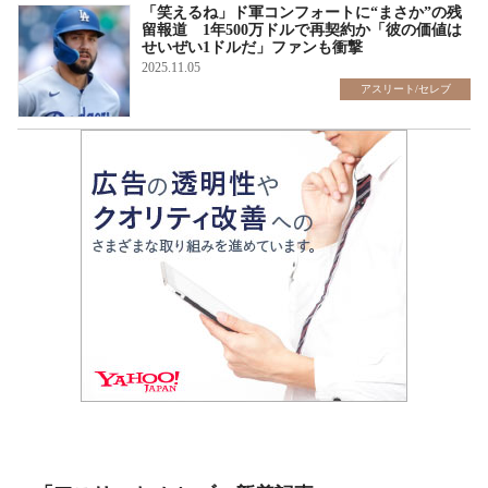
「笑えるね」ド軍コンフォートに“まさか”の残
留報道 1年500万ドルで再契約か「彼の価値は
せいぜい1ドルだ」ファンも衝撃
2025.11.05
アスリート/セレブ