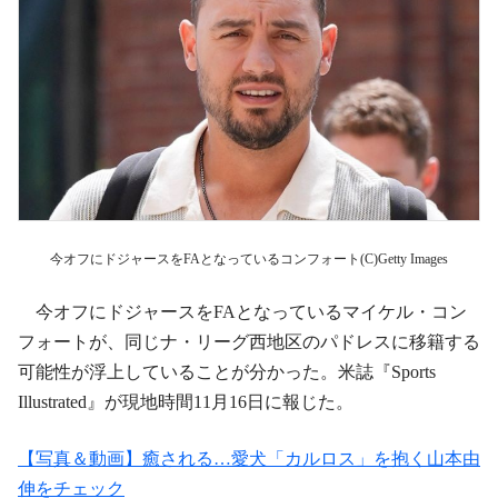
今オフにドジャースをFAとなっているコンフォート(C)Getty Images
今オフにドジャースをFAとなっているマイケル・コン
フォートが、同じナ・リーグ西地区のパドレスに移籍する
可能性が浮上していることが分かった。米誌『Sports
Illustrated』が現地時間11月16日に報じた。
【写真＆動画】癒される…愛犬「カルロス」を抱く山本由
伸をチェック