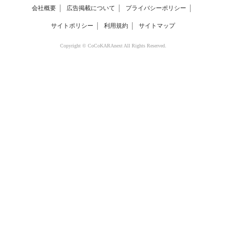
会社概要
│
広告掲載について
│
プライバシーポリシー
│
サイトポリシー
│
利用規約
│
サイトマップ
Copyright © CoCoKARAnext All Rights Reserved.