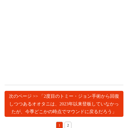
次のページ >> 「2度目のトミー・ジョン手術から回復
しつつあるオオタニは、2023年以来登板していなかっ
たが、今季どこかの時点でマウンドに戻るだろう」
1
2