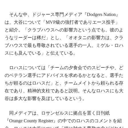
そんな中、ドジャース専門メディア『Dodgers Nation』
は、大谷について「MVP級の強打者でありエース投手」
と紹介。「クラブハウスへの影響力という点でも、彼のよ
うなリーダーは稀だ」とし、「オオタニの影響力は、クラ
ブハウスで最も尊敬されている選手の一人、ミゲル・ロハ
スにも及んでいる」と伝えている。
ロハスについては「チームの夕食会でのスピーチや、ど
のベテラン選手にアドバイスを求めるかとなると、選手た
ちが頼るのはロハスだ」と、チームメイトから頼られる存
在であり、精神的支柱であると説明。そんなロハスにも大
谷は多大な影響を及ぼしているという。
同メディアは、ロサンゼルスに拠点を置く日刊紙
『Orange County Register』の中でのロハスのコメントを紹