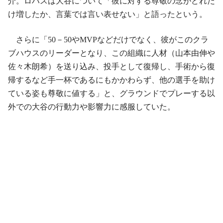
介。ロハスは大谷について「彼に対する尊敬の念がどれだ
け増したか、言葉では言い表せない」と語ったという。
さらに「50－50やMVPなどだけでなく、彼がこのクラ
ブハウスのリーダーとなり、この組織に人材（山本由伸や
佐々木朗希）を送り込み、投手として復帰し、手術から復
帰するなど手一杯であるにもかかわらず、他の選手を助け
ている姿も尊敬に値する」と、グラウンドでプレーする以
外での大谷の行動力や影響力に感服していた。